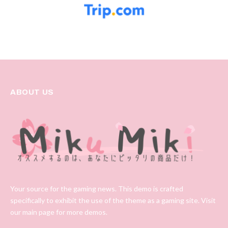
ABOUT US
Your source for the gaming news. This demo is crafted
specifically to exhibit the use of the theme as a gaming site. Visit
our main page for more demos.