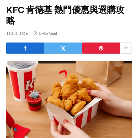
KFC 肯德基 熱門優惠與選購攻
略
13 5 月, 2026
1 Min Read