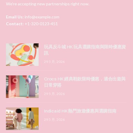
We're accepting new partnerships right now.
Email Us:
info@example.com
Contact:
+1-320-0123-451
玩具反斗城 HK 玩具選購指南與限時優惠資
訊
29 5 月, 2026
Crocs HK 經典鞋款限時優惠，適合出遊與
日常穿搭
29 5 月, 2026
Indicaid HK 熱門旅遊優惠與選購指南
29 5 月, 2026