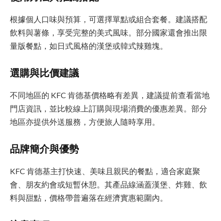
根據個人口味與預算，可選擇單點或組合套餐。建議搭配
飲料與薯條，享受完整的美式風味。部分國家還會推出限
量版餐點，如日式風格的漢堡或韓式辣雞塊。
選購與比價建議
不同地區的 KFC 肯德基價格略有差異，建議提前查看當地
門店資訊，並比較線上訂購與現場消費的優惠差異。部分
地區亦提供外送服務，方便旅人隨時享用。
品牌簡介與優勢
KFC 肯德基主打快速、美味且親民的餐點，適合家庭聚
會、朋友約會或短暫休憩。其產品線涵蓋漢堡、炸雞、飲
料與甜點，價格帶普遍落在經濟實惠範圍內。