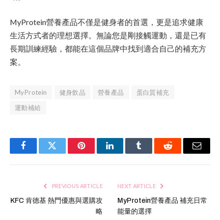
MyProtein營養產品不僅是健身者的首選，更是追求健康
生活方式者的理想選擇。無論您是剛接觸運動，還是已有
長期訓練經驗，都能在這個品牌中找到適合自己的補充方
案。
MyProtein
健身飲品
營養產品
蛋白質補充
運動補給
Facebook
Twitter
Pinterest
LinkedIn
Tumblr
Reddit
Email
PREVIOUS ARTICLE
NEXT ARTICLE
KFC 肯德基 熱門優惠與選購攻
MyProtein營養產品 補充日常
略
能量的選擇