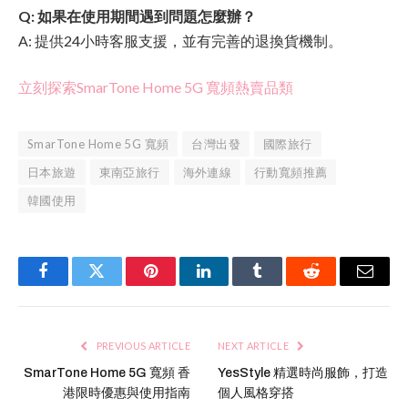
Q: 如果在使用期間遇到問題怎麼辦？
A: 提供24小時客服支援，並有完善的退換貨機制。
立刻探索SmarTone Home 5G 寬頻熱賣品類
SmarTone Home 5G 寬頻
台灣出發
國際旅行
日本旅遊
東南亞旅行
海外連線
行動寬頻推薦
韓國使用
Facebook
Twitter
Pinterest
LinkedIn
Tumblr
Reddit
Email
PREVIOUS ARTICLE
NEXT ARTICLE
SmarTone Home 5G 寬頻 香
YesStyle 精選時尚服飾，打造
港限時優惠與使用指南
個人風格穿搭