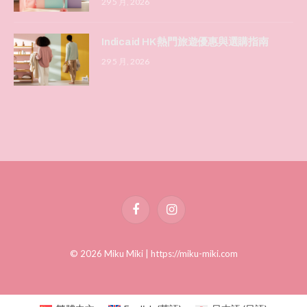
29 5 月, 2026
Indicaid HK 熱門旅遊優惠與選購指南
29 5 月, 2026
Facebook
Instagram
© 2026 Miku Miki |
https://miku-miki.com