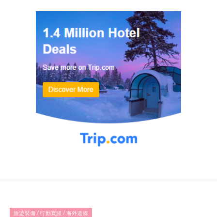
旅遊裝備 / 行動寬頻 / 海外連線