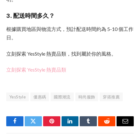
3. 配送時間多久？
根據購買地區與物流方式，預計配送時間約為 5-10 個工作
日。
立刻探索 YesStyle 熱賣品類，找到屬於你的風格。
立刻探索 YesStyle 熱賣品類
YesStyle
優惠碼
國際潮流
時尚服飾
穿搭推薦
Facebook
Twitter
Pinterest
LinkedIn
Tumblr
Reddit
Email