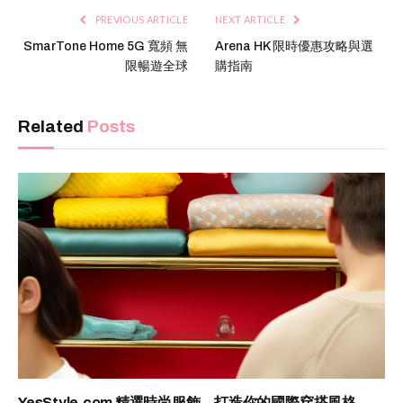
PREVIOUS ARTICLE
NEXT ARTICLE
SmarTone Home 5G 寬頻 無
Arena HK 限時優惠攻略與選
限暢遊全球
購指南
Related
Posts
YesStyle.com 精選時尚服飾，打造你的國際穿搭風格