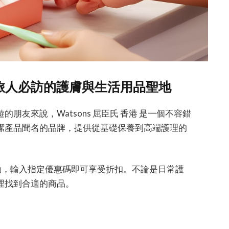
國際旅人必訪的護膚與生活用品聖地
友來說，Watsons 屈臣氏 香港 是一個不容錯
潔產品聞名的品牌，提供從基礎保養到高端護理的
優惠活動，輸入指定優惠碼即可享受折扣。不論是日常護
裡找到合適的商品。