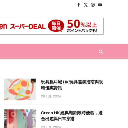
Facebook
X
Instagram
YouTube
(Twitter)
玩具反斗城 HK 玩具選購指南與限
時優惠資訊
29 5 月, 2026
Crocs HK 經典鞋款限時優惠，適
合出遊與日常穿搭
29 5 月, 2026