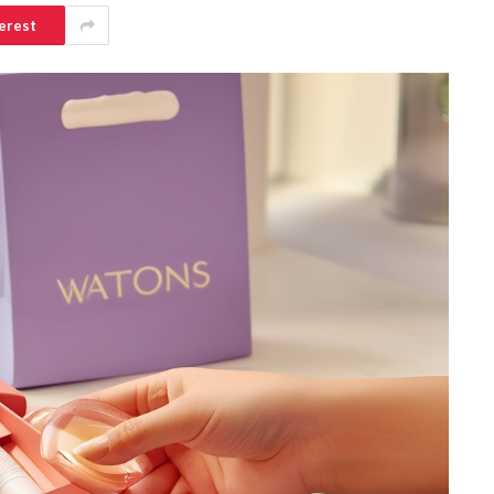
erest