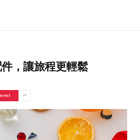
子配件，讓旅程更輕鬆
erest