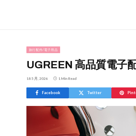
旅行配件/電子用品
UGREEN 高品質電
18 5 月, 2026
1 Min Read
Facebook
Twitter
Pint