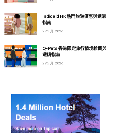
Indicaid HK 熱門旅遊優惠與選購
指南
29 5 月, 2026
Q-Pets 香港限定旅行情境推薦與
選購指南
29 5 月, 2026