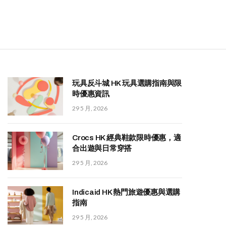
玩具反斗城 HK 玩具選購指南與限
時優惠資訊
29 5 月, 2026
Crocs HK 經典鞋款限時優惠，適
合出遊與日常穿搭
29 5 月, 2026
Indicaid HK 熱門旅遊優惠與選購
指南
29 5 月, 2026