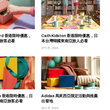
ford 香港限時優惠，
Cath Kidston 香港限時優惠，日
旅客必看
本台灣韓國東南亞旅人必看
29 5 月, 2026
ston 香港限時優惠，日
Adidas 馬來西亞限定活動與推薦
南亞旅客必看
出發地
28 5 月, 2026