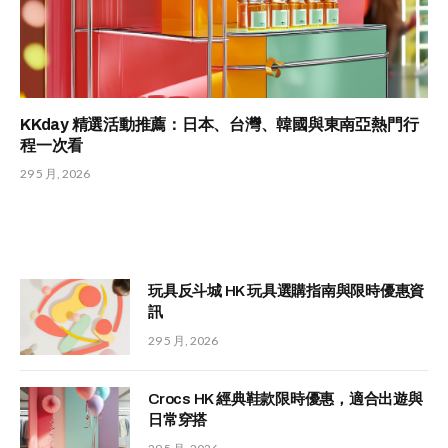
KKday 精選活動推薦：日本、台灣、韓國與東南亞熱門行
程一次看
29 5 月, 2026
玩具反斗城 HK 玩具選購指南與限時優惠資
訊
29 5 月, 2026
Crocs HK 經典鞋款限時優惠，適合出遊與
日常穿搭