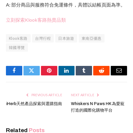
A: 部分商品與服務符合免運條件，具體以結帳頁面為準。
立刻探索Klook客路熱賣品類
Klook客路
台灣行程
日本旅遊
東南亞優惠
韓國導覽
Facebook
Twitter
Pinterest
LinkedIn
Tumblr
Reddit
Email
PREVIOUS ARTICLE
NEXT ARTICLE
iHerb天然產品探索與選購指南
Whiskers N Paws HK 為愛寵
打造的國際化購物平台
Related
Posts