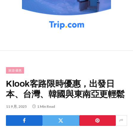
旅遊優惠
Klook客路限時優惠，出發日
本、台灣、韓國與東南亞更輕鬆
11 9 月, 2025
1 Min Read