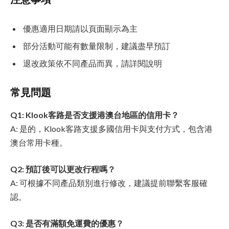
優惠適用日期請以頁面顯示為主
部分活動可能有數量限制，建議盡早預訂
退改政策依不同產品而異，請詳閱說明
常見問題
Q1: Klook客路是否支援港澳台地區的信用卡？
A: 是的，Klook客路支援多國信用卡與支付方式，包含港
澳台常用卡種。
Q2: 預訂後可以更改行程嗎？
A: 可根據不同產品類別進行修改，建議提前聯繫客服確
認。
Q3: 是否有滿額免運費的優惠？