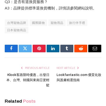
Q3：是否有退換貨服務？
A3：品牌提供標準退換貨機制，詳情請參閱網站說明。
台灣寵物品牌
國際購物
寵物用品
旅行伴手禮
日本寵物商品
Facebook
Twitter
Pinterest
LinkedIn
Tumblr
Reddit
Email
PREVIOUS ARTICLE
NEXT ARTICLE
Klook客路限時優惠，出發日
Lookfantastic.com 優質化妝
本、台灣、韓國與東南亞更輕
與護膚精選指南
鬆
Related
Posts