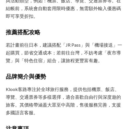
與活動類型，例如：機票、飯店、導覽、交通票券等。在
結帳前，系統會自動套用限時優惠，無需額外輸入優惠碼
即可享受折扣。
推薦搭配攻略
若計畫前往日本，建議搭配「JR Pass」與「機場接送」一
起購買，節省交通成本；若前往台灣，不妨考慮「夜市導
覽」與「特色住宿」組合，讓旅程更豐富有趣。
品牌簡介與優勢
Klook客路專注於全球旅行服務，提供包括機票、飯店、
導覽、交通票券等多樣選擇，適合喜歡自由行與深度遊的
旅客。其價格帶涵蓋大眾至中高階，售後服務完善，支援
多國語言客服。
注意事項