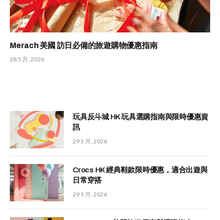
Merach 美國 訪日必備的旅遊購物優惠指南
28 5 月, 2026
玩具反斗城 HK 玩具選購指南與限時優惠資
訊
29 5 月, 2026
Crocs HK 經典鞋款限時優惠，適合出遊與
日常穿搭
29 5 月, 2026