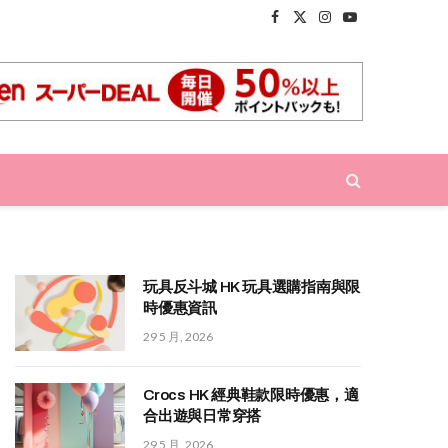
Facebook
X
Instagram
YouTube
(Twitter)
玩具反斗城 HK 玩具選購指南與限
時優惠資訊
29 5 月, 2026
Crocs HK 經典鞋款限時優惠，適
合出遊與日常穿搭
29 5 月, 2026