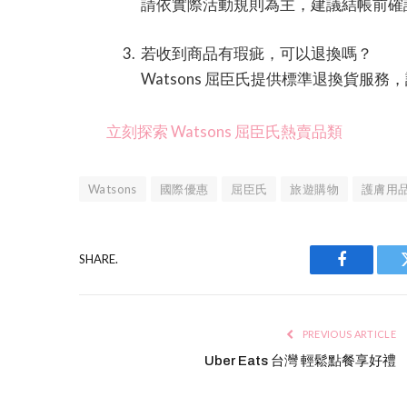
請依實際活動規則為主，建議結帳前確
若收到商品有瑕疵，可以退換嗎？
Watsons 屈臣氏提供標準退換貨服
立刻探索 Watsons 屈臣氏熱賣品類
Watsons
國際優惠
屈臣氏
旅遊購物
護膚用
SHARE.
Facebook
PREVIOUS ARTICLE
Uber Eats 台灣 輕鬆點餐享好禮