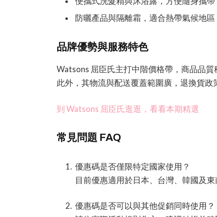
便攜式洗髮精與沐浴露，方便隨身攜帶
防曬產品與隔離霜，適合熱帶氣候地區
品牌優勢與服務特色
Watsons 屈臣氏主打中階價格帶，商品
此外，其物流與配送覆蓋範圍廣，退換貨政
到 Watsons 屈臣氏逛逛，看看本期精選
常見問題 FAQ
優惠碼是否僅限特定國家使用？
目前優惠適用於日本、台灣、韓國及東
優惠碼是否可以與其他促銷同時使用？