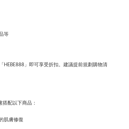
品等
入「HEBE888」即可享受折扣。建議提前規劃購物清
慮搭配以下商品：
的肌膚修復