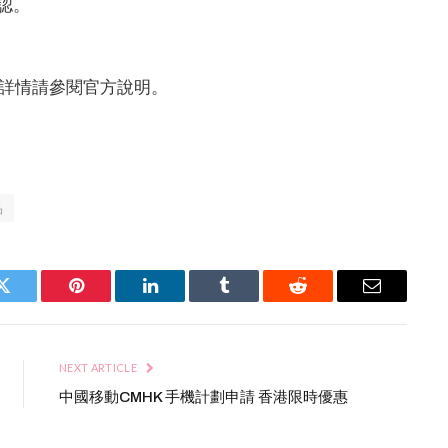
認。
務，詳情請參閱官方說明。
品
Twitter
Pinterest
LinkedIn
Tumblr
Reddit
Email
NEXT ARTICLE
中國移動CMHK 手機計劃申請 香港限時優惠