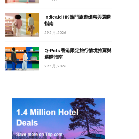
Indicaid HK 熱門旅遊優惠與選購
指南
29 5 月, 2026
Q-Pets 香港限定旅行情境推薦與
選購指南
29 5 月, 2026