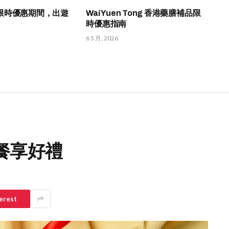
HK 限時優惠期間，出遊
Wai Yuen Tong 香港藥膳補品限
時優惠指南
6 5 月, 2026
鬆點餐享好禮
erest