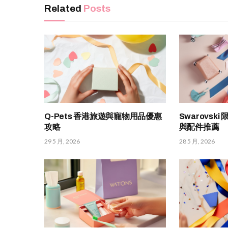
Related
Posts
Q-Pets 香港旅遊與寵物用品優惠
Swarovsk
攻略
與配件推薦
29 5 月, 2026
28 5 月, 2026