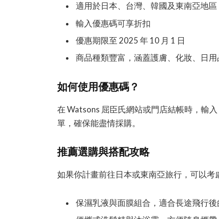
適用於日本、台灣、韓國及東南亞地區
輸入優惠碼可享折扣
優惠期限至 2025 年 10 月 1 日
商品種類豐富，涵蓋護膚、化妝、日用
如何使用優惠碼？
在 Watsons 屈臣氏網站或門店結帳時，輸
單，確保能盡情採購。
推薦選購與搭配攻略
如果你計畫前往日本或東南亞旅行，可以考
保濕乳液與面膜組合，適合長途飛行後