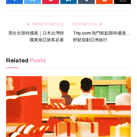
Facebook
Twitter
Pinterest
LinkedIn
Tumblr
Reddit
Email
PREVIOUS ARTICLE
NEXT ARTICLE
周生生限時優惠｜日本台灣韓
Trip.com 熱門航點限時優惠，
國東南亞旅客必看
輕鬆規劃亞洲旅行
Related
Posts