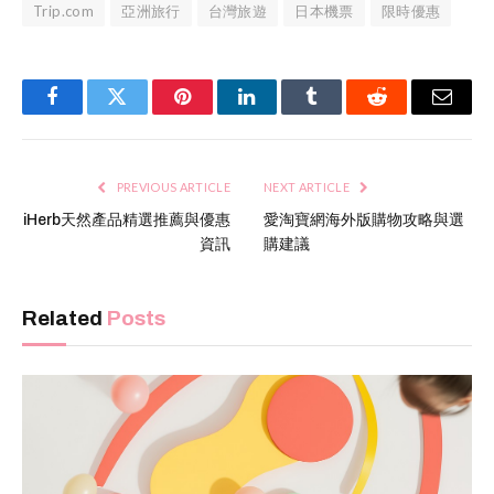
Trip.com
亞洲旅行
台灣旅遊
日本機票
限時優惠
Facebook
Twitter
Pinterest
LinkedIn
Tumblr
Reddit
Email
PREVIOUS ARTICLE
NEXT ARTICLE
iHerb天然產品精選推薦與優惠
愛淘寶網海外版購物攻略與選
資訊
購建議
Related
Posts