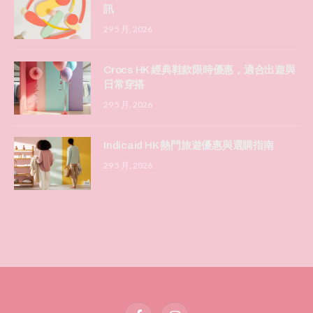
訊
29 5 月, 2026
Crocs HK 經典鞋款限時優惠，適合出遊與
日常穿搭
29 5 月, 2026
Indicaid HK 熱門旅遊優惠與選購指南
29 5 月, 2026