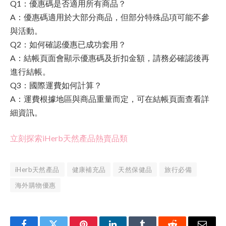
Q1：優惠碼是否適用所有商品？
A：優惠碼適用於大部分商品，但部分特殊品項可能不參
與活動。
Q2：如何確認優惠已成功套用？
A：結帳頁面會顯示優惠碼及折扣金額，請務必確認後再
進行結帳。
Q3：國際運費如何計算？
A：運費根據地區與商品重量而定，可在結帳頁面查看詳
細資訊。
立刻探索iHerb天然產品熱賣品類
iHerb天然產品
健康補充品
天然保健品
旅行必備
海外購物優惠