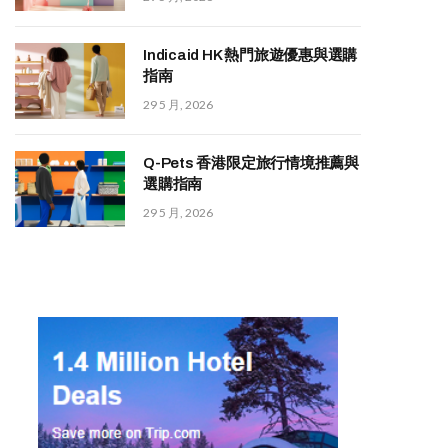
Indicaid HK 熱門旅遊優惠與選購
指南
29 5 月, 2026
Q-Pets 香港限定旅行情境推薦與
選購指南
29 5 月, 2026