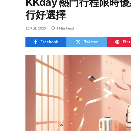
KKday 熱門行程限
行好選擇
12 9 月, 2025
1 Min Read
Facebook
Twitter
Pint