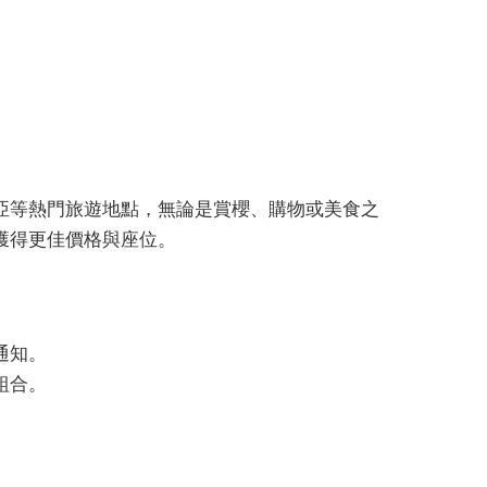
亞等熱門旅遊地點，無論是賞櫻、購物或美食之
獲得更佳價格與座位。
通知。
組合。
。