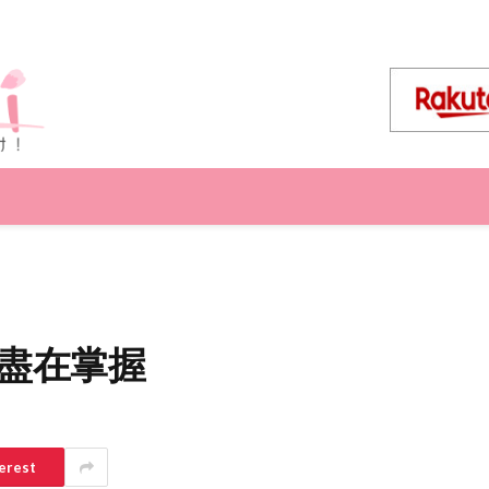
優惠盡在掌握
erest