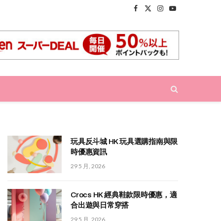
Facebook
X
Instagram
YouTube
(Twitter)
玩具反斗城 HK 玩具選購指南與限
時優惠資訊
29 5 月, 2026
Crocs HK 經典鞋款限時優惠，適
合出遊與日常穿搭
29 5 月, 2026