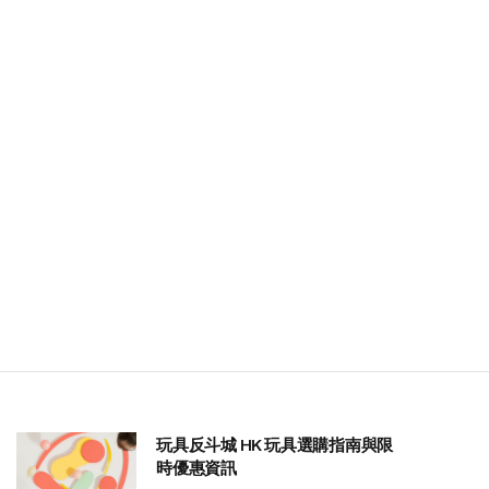
玩具反斗城 HK 玩具選購指南與限
時優惠資訊