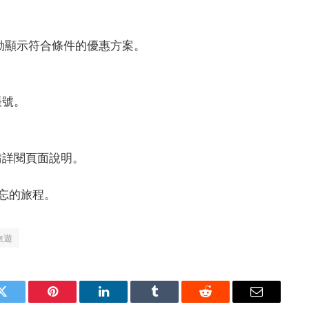
會自動顯示符合條件的優惠方案。
帳號。
請詳閱頁面說明。
難忘的旅程。
旅遊
Twitter
Pinterest
LinkedIn
Tumblr
Reddit
Email