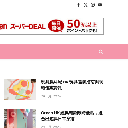
Facebook
X
Instagram
YouTube
(Twitter)
玩具反斗城 HK 玩具選購指南與限
時優惠資訊
29 5 月, 2026
Crocs HK 經典鞋款限時優惠，適
合出遊與日常穿搭
29 5 月, 2026