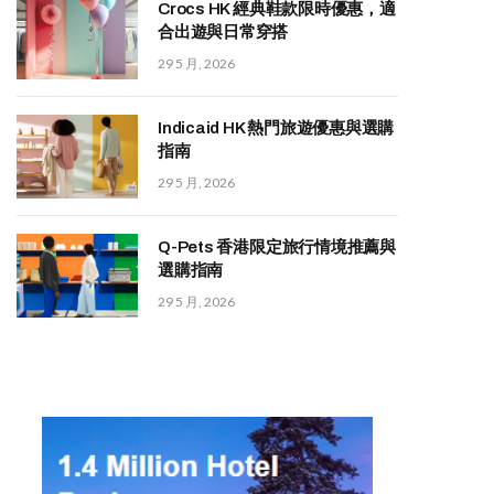
Crocs HK 經典鞋款限時優惠，適
合出遊與日常穿搭
29 5 月, 2026
Indicaid HK 熱門旅遊優惠與選購
指南
29 5 月, 2026
Q-Pets 香港限定旅行情境推薦與
選購指南
29 5 月, 2026