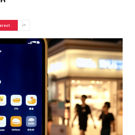
erest