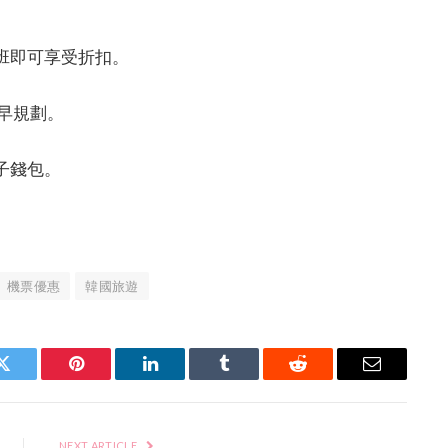
航班即可享受折扣。
議儘早規劃。
子錢包。
機票優惠
韓國旅遊
Twitter
Pinterest
LinkedIn
Tumblr
Reddit
Email
NEXT ARTICLE