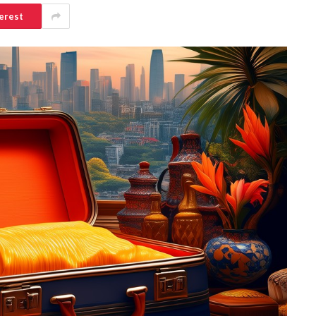
erest