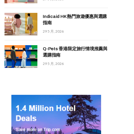
Indicaid HK 熱門旅遊優惠與選購
指南
29 5 月, 2026
Q-Pets 香港限定旅行情境推薦與
選購指南
29 5 月, 2026