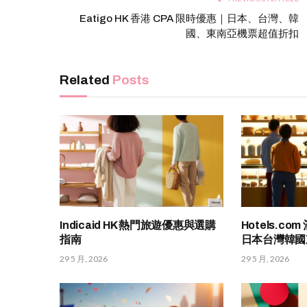
Eatigo HK 香港 CPA 限時優惠｜日本、台灣、韓
國、東南亞機票超值折扣
Related
Posts
Indicaid HK 熱門旅遊優惠與選購
Hotels.c
指南
日本台灣韓國
29 5 月, 2026
29 5 月, 2026