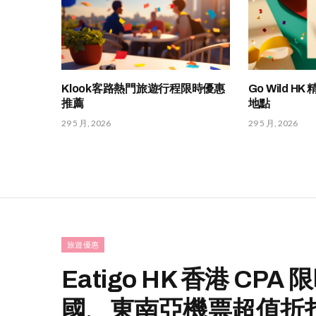
Klook客路熱門旅遊行程限時優惠
Go Wild 
推薦
地點
29 5 月, 2026
29 5 月, 2026
旅遊優惠
Eatigo HK 香港 C
國、東南亞機票超值折