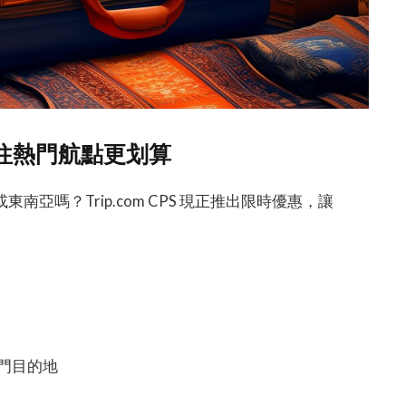
：飛往熱門航點更划算
亞嗎？Trip.com CPS 現正推出限時優惠，讓
門目的地