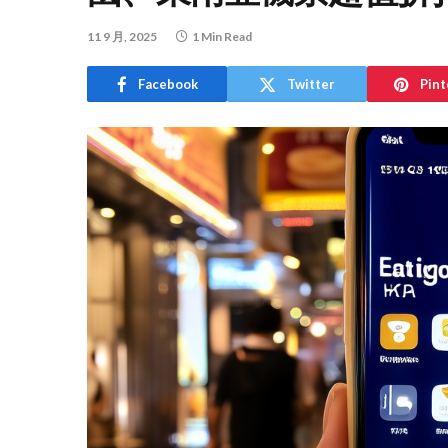
11 9 月, 2025
1 Min Read
Facebook
Twitter
Pint