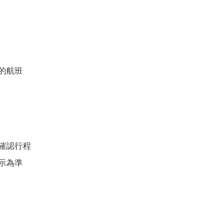
的航班
確認行程
示為準