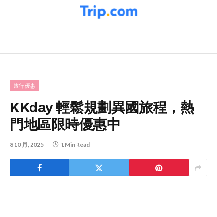
旅行優惠
KKday 輕鬆規劃異國旅程，熱
門地區限時優惠中
8 10 月, 2025
1 Min Read