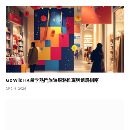
Go Wild HK 當季熱門旅遊服務推薦與選購指南
29 5 月, 2026