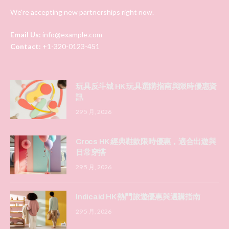
We're accepting new partnerships right now.
Email Us:
info@example.com
Contact:
+1-320-0123-451
玩具反斗城 HK 玩具選購指南與限時優惠資
訊
29 5 月, 2026
Crocs HK 經典鞋款限時優惠，適合出遊與
日常穿搭
29 5 月, 2026
Indicaid HK 熱門旅遊優惠與選購指南
29 5 月, 2026