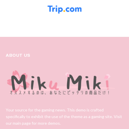
ABOUT US
Your source for the gaming news. This demo is crafted
specifically to exhibit the use of the theme as a gaming site. Visit
our main page for more demos.