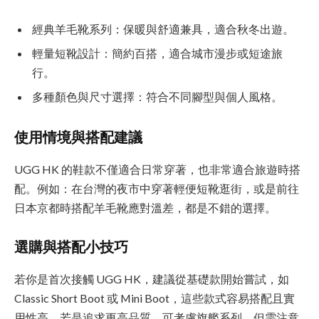
經典羊毛靴系列：保暖與舒適兼具，適合秋冬出遊。
輕量短靴設計：簡約百搭，適合城市漫步或短途旅
行。
多種顏色與尺寸選擇：符合不同腳型與個人風格。
使用情境與搭配建議
UGG HK 的鞋款不僅適合日常穿著，也非常適合旅遊時搭
配。例如：在台灣的夜市中穿著輕便短靴逛街，或是前往
日本京都時搭配羊毛靴應對溫差，都是不錯的選擇。
選購與搭配小技巧
若你是首次接觸 UGG HK，建議從基礎款開始嘗試，如
Classic Short Boot 或 Mini Boot，這些款式容易搭配且實
用性高。若是追求更高品質，可考慮旗艦系列，但需注意