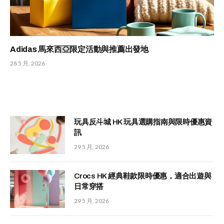
Adidas 馬來西亞限定活動與推薦出發地
28 5 月, 2026
玩具反斗城 HK 玩具選購指南與限時優惠資
訊
29 5 月, 2026
Crocs HK 經典鞋款限時優惠，適合出遊與
日常穿搭
29 5 月, 2026