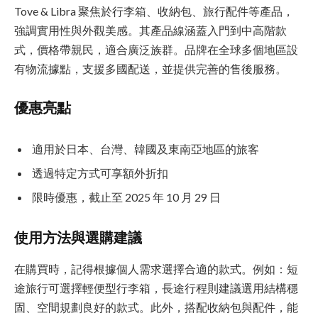
Tove & Libra 聚焦於行李箱、收納包、旅行配件等產品，
強調實用性與外觀美感。其產品線涵蓋入門到中高階款
式，價格帶親民，適合廣泛族群。品牌在全球多個地區設
有物流據點，支援多國配送，並提供完善的售後服務。
優惠亮點
適用於日本、台灣、韓國及東南亞地區的旅客
透過特定方式可享額外折扣
限時優惠，截止至 2025 年 10 月 29 日
使用方法與選購建議
在購買時，記得根據個人需求選擇合適的款式。例如：短
途旅行可選擇輕便型行李箱，長途行程則建議選用結構穩
固、空間規劃良好的款式。此外，搭配收納包與配件，能