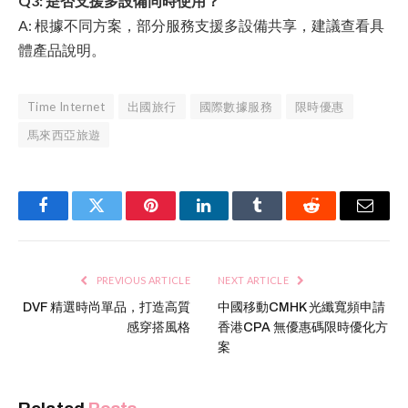
Q3: 是否支援多設備同時使用？
A: 根據不同方案，部分服務支援多設備共享，建議查看具
體產品說明。
Time Internet
出國旅行
國際數據服務
限時優惠
馬來西亞旅遊
Facebook
Twitter
Pinterest
LinkedIn
Tumblr
Reddit
Email
PREVIOUS ARTICLE
NEXT ARTICLE
DVF 精選時尚單品，打造高質
中國移動CMHK 光纖寬頻申請
感穿搭風格
香港CPA 無優惠碼限時優化方
案