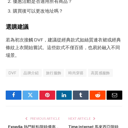
優惠活動是否適用所有商品？
購買後可以更改地址嗎？
選購建議
若為初次接觸 DVF，建議從經典款式如絲質連衣裙或經典
條紋上衣開始嘗試。這些款式不僅百搭，也易於融入不同
場景。
DVF
品牌介紹
旅行服飾
時尚穿搭
高質感服飾
Facebook
Twitter
Pinterest
LinkedIn
Tumblr
Reddit
Email
PREVIOUS ARTICLE
NEXT ARTICLE
Expedia 熱門航點限時優惠，
Time Internet 馬來西亞限時