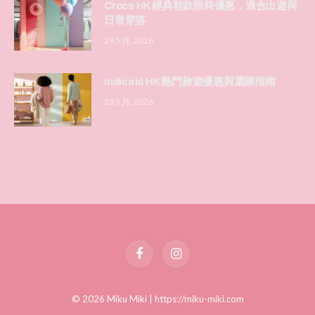
Crocs HK 經典鞋款限時優惠，適合出遊與
日常穿搭
29 5 月, 2026
Indicaid HK 熱門旅遊優惠與選購指南
29 5 月, 2026
Facebook
Instagram
© 2026 Miku Miki |
https://miku-miki.com