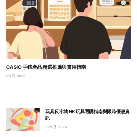
CASIO 手錶產品 精選推薦與實用指南
6 5 月, 2026
玩具反斗城 HK 玩具選購指南與限時優惠資
訊
29 5 月, 2026