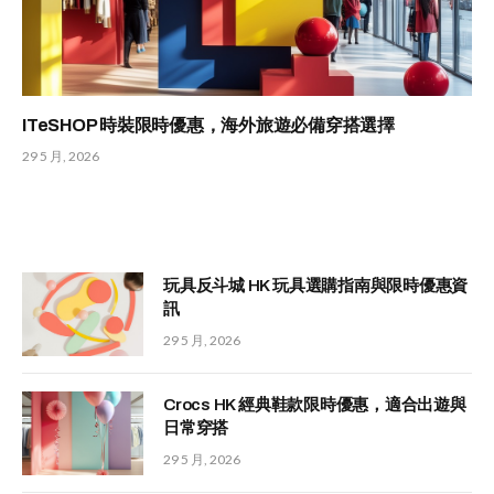
ITeSHOP 時裝限時優惠，海外旅遊必備穿搭選擇
29 5 月, 2026
玩具反斗城 HK 玩具選購指南與限時優惠資
訊
29 5 月, 2026
Crocs HK 經典鞋款限時優惠，適合出遊與
日常穿搭
29 5 月, 2026