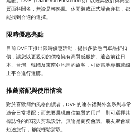
無數。DVF（Diane Von Furstenberg）以經典設計與高品
質面料聞名，無論是輕熟風、休閒裝或正式場合穿搭，都
能找到合適的選擇。
限時優惠亮點
目前 DVF 正推出限時優惠活動，提供多款熱門單品折扣
價，讓您以更親切的價格擁有高質感服飾。適合前往日
本、台灣、韓國及東南亞地區的旅客，可於當地專櫃或線
上平台進行選購。
推薦搭配與使用情境
對於喜歡簡約風格的讀者，DVF 的連衣裙與外套系列非常
適合日常搭配；而想要展現自信氣質的用戶，則可選擇其
標誌性的印花與剪裁設計。無論是商務會議、朋友聚會或
短途旅行，都能輕鬆駕馭。