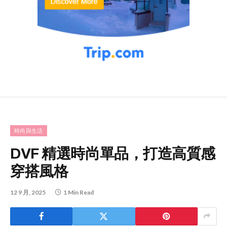
時尚與生活
DVF 精選時尚單品，打造高質感
穿搭風格
12 9 月, 2025
1 Min Read