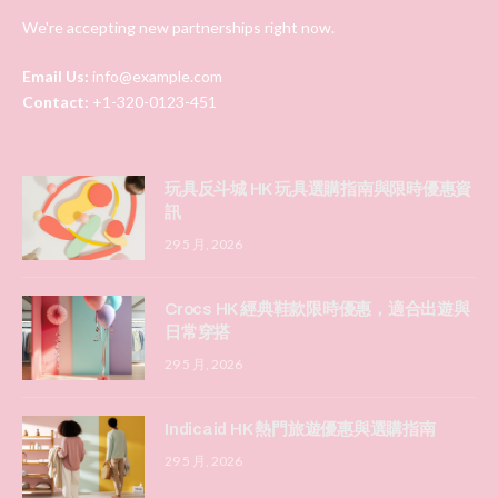
We're accepting new partnerships right now.
Email Us:
info@example.com
Contact:
+1-320-0123-451
玩具反斗城 HK 玩具選購指南與限時優惠資
訊
29 5 月, 2026
Crocs HK 經典鞋款限時優惠，適合出遊與
日常穿搭
29 5 月, 2026
Indicaid HK 熱門旅遊優惠與選購指南
29 5 月, 2026