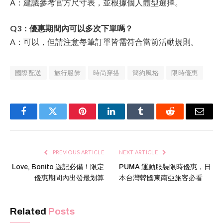
A：建議參考官方尺寸表，並根據個人體型選擇。
Q3：優惠期間內可以多次下單嗎？
A：可以，但請注意每筆訂單皆需符合當前活動規則。
國際配送
旅行服飾
時尚穿搭
簡約風格
限時優惠
Facebook
Twitter
Pinterest
LinkedIn
Tumblr
Reddit
Email
PREVIOUS ARTICLE
NEXT ARTICLE
Love, Bonito 遊記必備！限定
PUMA 運動服裝限時優惠，日
優惠期間內出發最划算
本台灣韓國東南亞旅客必看
Related
Posts