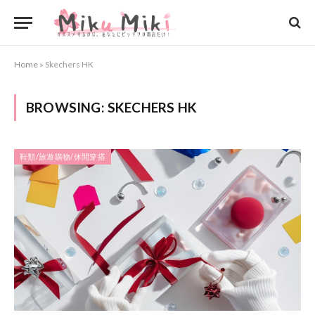
Home
»
Skechers HK
BROWSING:
SKECHERS HK
鞋類/旅遊購物/休閒穿搭