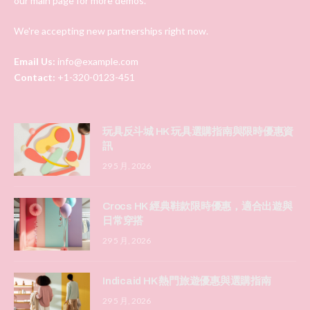
our main page for more demos.
We're accepting new partnerships right now.
Email Us:
info@example.com
Contact:
+1-320-0123-451
玩具反斗城 HK 玩具選購指南與限時優惠資
訊
29 5 月, 2026
Crocs HK 經典鞋款限時優惠，適合出遊與
日常穿搭
29 5 月, 2026
Indicaid HK 熱門旅遊優惠與選購指南
29 5 月, 2026