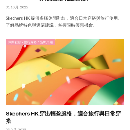
31 10 月, 2025
Skechers HK 提供多樣休閒鞋款，適合日常穿搭與旅行使用。
了解品牌特色與選購建議，掌握限時優惠機會。
休閒鞋款 / 旅行穿搭 / 品牌介紹
Skechers HK 穿出輕盈風格，適合旅行與日常穿
搭
23 9 月, 2025