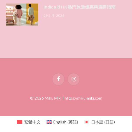
Indicaid HK 熱門旅遊優惠與選購指南
29 5 月, 2026
Facebook
Instagram
© 2026 Miku Miki |
https://miku-miki.com
繁體中文
English
(
英語
)
日本語
(
日語
)