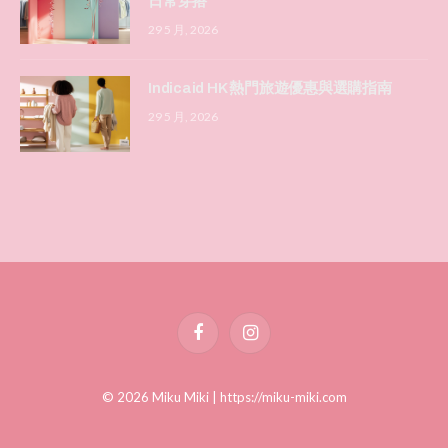
日常穿搭
29 5 月, 2026
Indicaid HK 熱門旅遊優惠與選購指南
29 5 月, 2026
Facebook
Instagram
© 2026 Miku Miki |
https://miku-miki.com