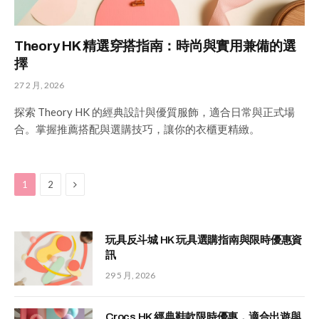
Theory HK 精選穿搭指南：時尚與實用兼備的選
擇
27 2 月, 2026
探索 Theory HK 的經典設計與優質服飾，適合日常與正式場
合。掌握推薦搭配與選購技巧，讓你的衣櫃更精緻。
Next
1
2
玩具反斗城 HK 玩具選購指南與限時優惠資
訊
29 5 月, 2026
Crocs HK 經典鞋款限時優惠，適合出遊與