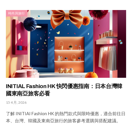
時尚與旅行
INITIAL Fashion HK 快閃優惠指南：日本台灣韓
國東南亞旅客必看
15 4 月, 2026
了解 INITIAl Fashion HK 的熱門款式與限時優惠，適合前往日
本、台灣、韓國及東南亞旅行的旅客參考選購與搭配建議。