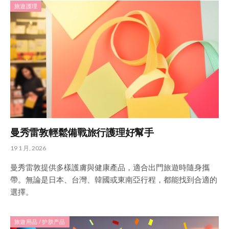
旅遊護理
曼秀雷敦輕鬆備戰旅行護理好幫手
19 1 月, 2026
曼秀雷敦提供多樣護膚與健康產品，適合出門旅遊時隨身攜
帶。無論是日本、台灣、韓國或東南亞行程，都能找到合適的
選擇。
旅遊用品 / 护肤产品