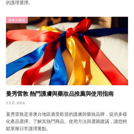
的護理選擇。
護膚與藥妝
曼秀雷敦 熱門護膚與藥妝品推薦與使用指南
3 3 月, 2026
曼秀雷敦是港澳台地區廣受歡迎的護膚與藥妝品牌，提供多樣
化產品選擇。了解其熱門商品、使用方法與選購建議，讓您輕
鬆掌握日常護理重點。