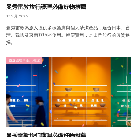
曼秀雷敦旅行護理必備好物推薦
18 5 月, 2026
曼秀雷敦為旅人提供多樣護膚與個人清潔產品，適合日本、台
灣、韓國及東南亞地區使用。輕便實用，是出門旅行的優質選
擇。
旅遊護理與個人清潔
曼秀雷敦旅行護理必備好物推薦