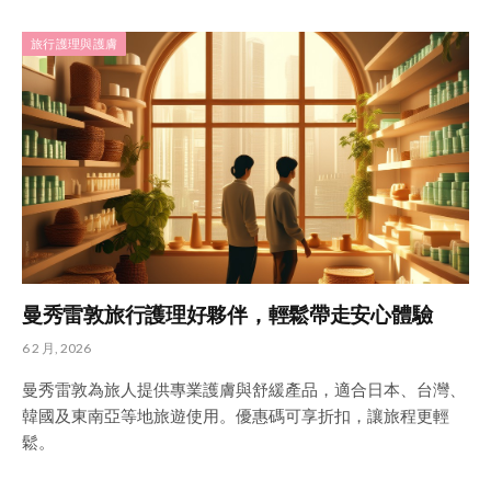
旅行護理與護膚
曼秀雷敦旅行護理好夥伴，輕鬆帶走安心體驗
6 2 月, 2026
曼秀雷敦為旅人提供專業護膚與舒緩產品，適合日本、台灣、
韓國及東南亞等地旅遊使用。優惠碼可享折扣，讓旅程更輕
鬆。