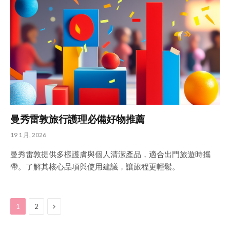
曼秀雷敦旅行護理必備好物推薦
19 1 月, 2026
曼秀雷敦提供多樣護膚與個人清潔產品，適合出門旅遊時攜
帶。了解其核心品項與使用建議，讓旅程更輕鬆。
Next
1
2