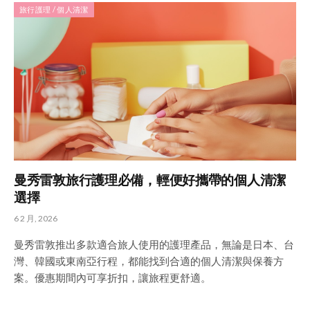
旅行護理 / 個人清潔
曼秀雷敦旅行護理必備，輕便好攜帶的個人清潔
選擇
6 2 月, 2026
曼秀雷敦推出多款適合旅人使用的護理產品，無論是日本、台
灣、韓國或東南亞行程，都能找到合適的個人清潔與保養方
案。優惠期間內可享折扣，讓旅程更舒適。