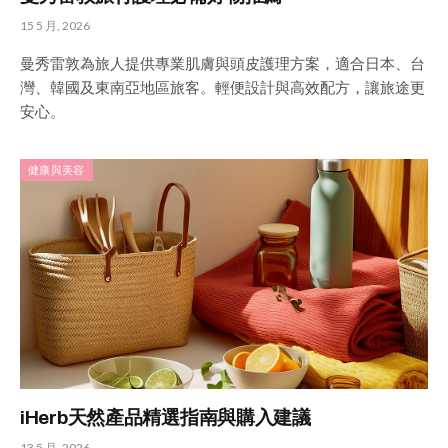
15 5 月, 2026
曼秀雷敦為旅人提供專業肌膚與頭皮護理方案，適合日本、台
灣、韓國及東南亞地區旅客。輕便設計與高效配方，讓旅途更
安心。
健康與美容
iHerb天然產品精選指南與購入建議
13 5 月, 2026