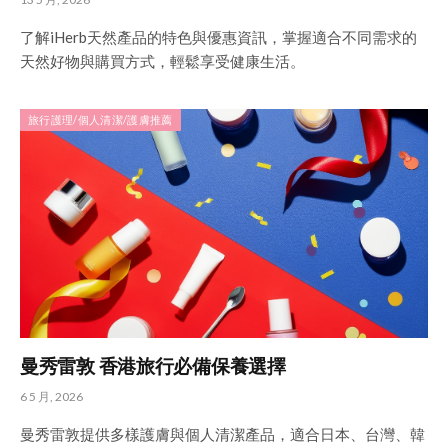
了解iHerb天然產品的特色與優惠資訊，掌握適合不同需求的
天然好物與購買方式，輕鬆享受健康生活。
旅行護理/個人清潔/護膚推薦
曼秀雷敦 香港旅行必備保養選擇
6 5 月, 2026
曼秀雷敦提供多樣護膚與個人清潔產品，適合日本、台灣、韓