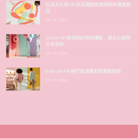
玩具反斗城 HK 玩具選購指南與限時優惠資
訊
29 5 月, 2026
Crocs HK 經典鞋款限時優惠，適合出遊與
日常穿搭
29 5 月, 2026
Indicaid HK 熱門旅遊優惠與選購指南
29 5 月, 2026