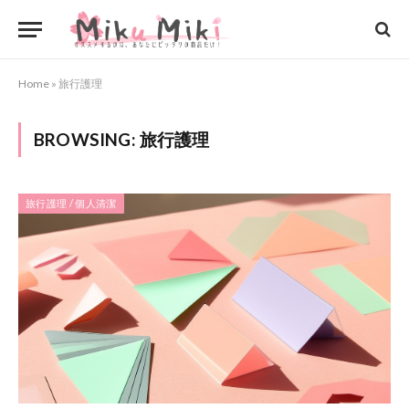
Home
»
旅行護理
BROWSING:
旅行護理
旅行護理 / 個人清潔