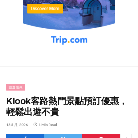
旅遊優惠
Klook客路熱門景點預訂優惠，
輕鬆出遊不貴
13 5 月, 2026
1 Min Read