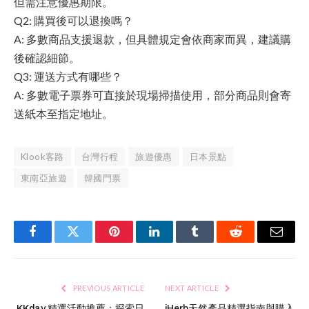
但需注意優惠期限。
Q2: 購買後可以退換嗎？
A: 多數商品支援退款，但具體規定會依商家而異，建議購
後確認細節。
Q3: 運送方式有哪些？
A: 多數電子票券可直接於現場掃描使用，部分商品則會寄
送紙本至指定地址。
Klook客路
台灣行程
旅遊優惠
日本景點
東南亞旅遊
韓國門票
Facebook
Twitter
Pinterest
LinkedIn
Tumblr
Reddit
Email
PREVIOUS ARTICLE
NEXT ARTICLE
KKday 精選活動推薦：探索日
iHerb天然產品精選指南與購入