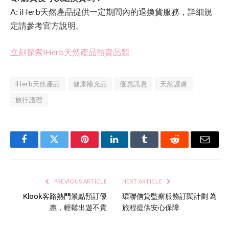
A: iHerb天然產品提供一定期間內的退換貨服務，詳細規
定請參考官方說明。
立刻探索iHerb天然產品熱賣品類
iHerb天然產品
健康補充品
優惠訊息
天然護膚
旅行護理
Facebook
Twitter
Pinterest
LinkedIn
Tumblr
Reddit
Email
PREVIOUS ARTICLE
NEXT ARTICLE
Klook客路熱門景點預訂優
環聯信貸監察服務訂閱計劃 為
惠，輕鬆出遊不貴
旅程提供安心保障