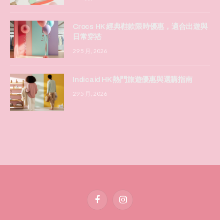
Crocs HK 經典鞋款限時優惠，適合出遊與
日常穿搭
29 5 月, 2026
Indicaid HK 熱門旅遊優惠與選購指南
29 5 月, 2026
Facebook
Instagram