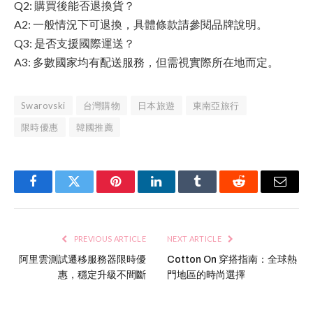
Q2: 購買後能否退換貨？
A2: 一般情況下可退換，具體條款請參閱品牌說明。
Q3: 是否支援國際運送？
A3: 多數國家均有配送服務，但需視實際所在地而定。
Swarovski
台灣購物
日本旅遊
東南亞旅行
限時優惠
韓國推薦
Facebook
Twitter
Pinterest
LinkedIn
Tumblr
Reddit
Email
PREVIOUS ARTICLE
NEXT ARTICLE
阿里雲測試遷移服務器限時優
Cotton On 穿搭指南：全球熱
惠，穩定升級不間斷
門地區的時尚選擇