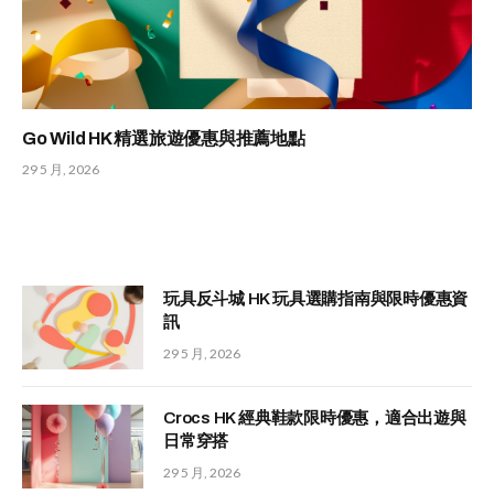
Go Wild HK 精選旅遊優惠與推薦地點
29 5 月, 2026
玩具反斗城 HK 玩具選購指南與限時優惠資
訊
29 5 月, 2026
Crocs HK 經典鞋款限時優惠，適合出遊與
日常穿搭
29 5 月, 2026