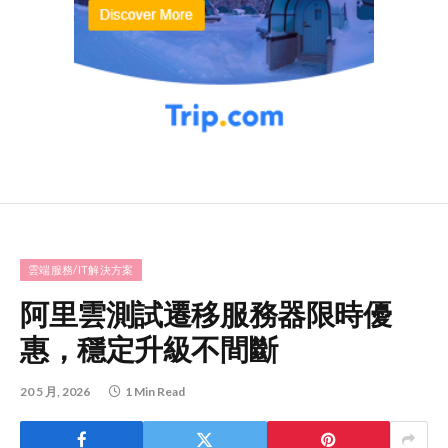
雲端服務/IT解決方案
阿里雲測試遷移服務器限時優
惠，穩定升級不間斷
20 5 月, 2026
1 Min Read