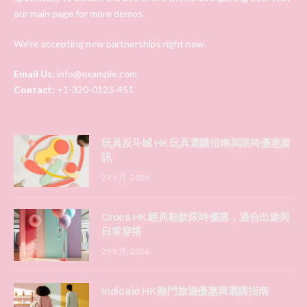
our main page for more demos.
We're accepting new partnerships right now.
Email Us:
info@example.com
Contact:
+1-320-0123-451
玩具反斗城 HK 玩具選購指南與限時優惠資
訊
29 5 月, 2026
Crocs HK 經典鞋款限時優惠，適合出遊與
日常穿搭
29 5 月, 2026
Indicaid HK 熱門旅遊優惠與選購指南