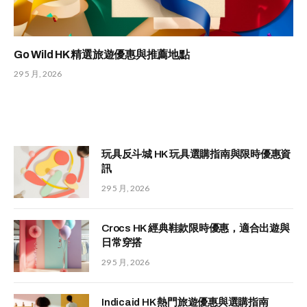
Go Wild HK 精選旅遊優惠與推薦地點
29 5 月, 2026
玩具反斗城 HK 玩具選購指南與限時優惠資
訊
29 5 月, 2026
Crocs HK 經典鞋款限時優惠，適合出遊與
日常穿搭
29 5 月, 2026
Indicaid HK 熱門旅遊優惠與選購指南