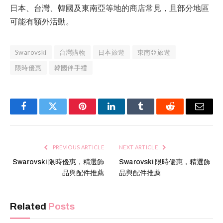
日本、台灣、韓國及東南亞等地的商店常見，且部分地區
可能有額外活動。
Swarovski
台灣購物
日本旅遊
東南亞旅遊
限時優惠
韓國伴手禮
Facebook
Twitter
Pinterest
LinkedIn
Tumblr
Reddit
Email
PREVIOUS ARTICLE
NEXT ARTICLE
Swarovski 限時優惠，精選飾
Swarovski 限時優惠，精選飾
品與配件推薦
品與配件推薦
Related
Posts