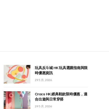
玩具反斗城 HK 玩具選購指南與限
時優惠資訊
29 5 月, 2026
Crocs HK 經典鞋款限時優惠，適
合出遊與日常穿搭
29 5 月, 2026