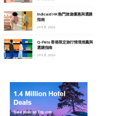
Indicaid HK 熱門旅遊優惠與選購
指南
29 5 月, 2026
Q-Pets 香港限定旅行情境推薦與
選購指南
29 5 月, 2026