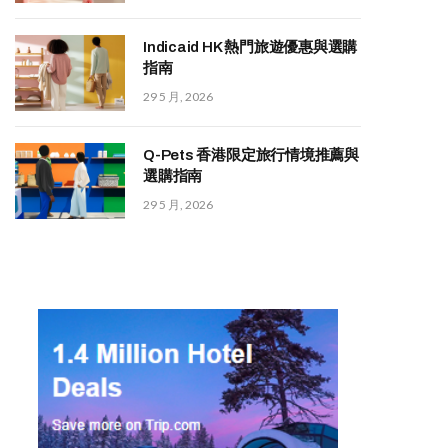
Indicaid HK 熱門旅遊優惠與選購
指南
29 5 月, 2026
Q-Pets 香港限定旅行情境推薦與
選購指南
29 5 月, 2026