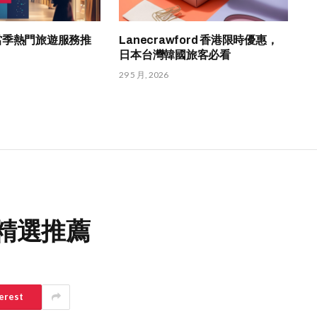
HK 當季熱門旅遊服務推
Lanecrawford 香港限時優惠，
日本台灣韓國旅客必看
29 5 月, 2026
與精選推薦
erest