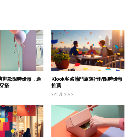
K 經典鞋款限時優惠，適
Klook客路熱門旅遊行程限時優惠
穿搭
推薦
29 5 月, 2026