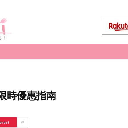
點與限時優惠指南
erest