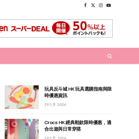
Facebook
X
Instagram
YouTube
(Twitter)
玩具反斗城 HK 玩具選購指南與限
時優惠資訊
29 5 月, 2026
Crocs HK 經典鞋款限時優惠，適
合出遊與日常穿搭
29 5 月, 2026