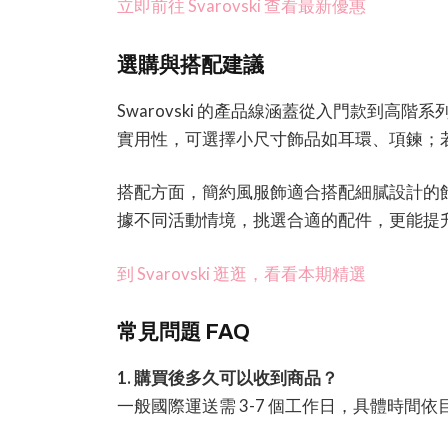
立即前往 Svarovski 查看最新優惠
選購與搭配建議
Swarovski 的產品線涵蓋從入門款到
實用性，可選擇小尺寸飾品如耳環、項鍊；
搭配方面，簡約風服飾適合搭配細膩設計的
據不同活動情境，挑選合適的配件，更能提
到 Svarovski 逛逛，看看本期精選
常見問題 FAQ
1. 購買後多久可以收到商品？
一般國際運送需 3-7 個工作日，具體時間