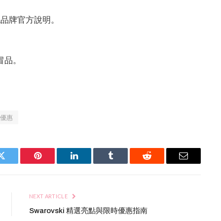
認品牌官方說明。
冒品。
優惠
Twitter
Pinterest
LinkedIn
Tumblr
Reddit
Email
NEXT ARTICLE
Swarovski 精選亮點與限時優惠指南