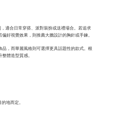
高階系列，適合日常穿搭、派對裝扮或送禮場合。若追求
若偏好視覺效果，則推薦大膽設計的胸針或手鍊。
飾品，而華麗風格則可選擇更具話題性的款式。根
升整體造型質感。
依目的地而定。