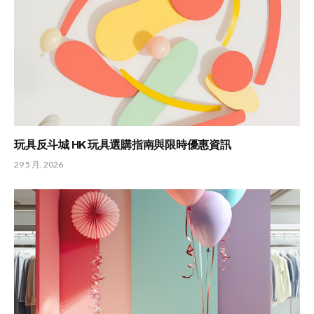
玩具反斗城 HK 玩具選購指南與限時優惠資訊
29 5 月, 2026