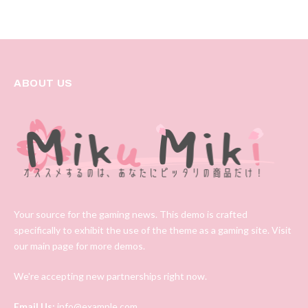
ABOUT US
Your source for the gaming news. This demo is crafted
specifically to exhibit the use of the theme as a gaming site. Visit
our main page for more demos.
We're accepting new partnerships right now.
Email Us:
info@example.com