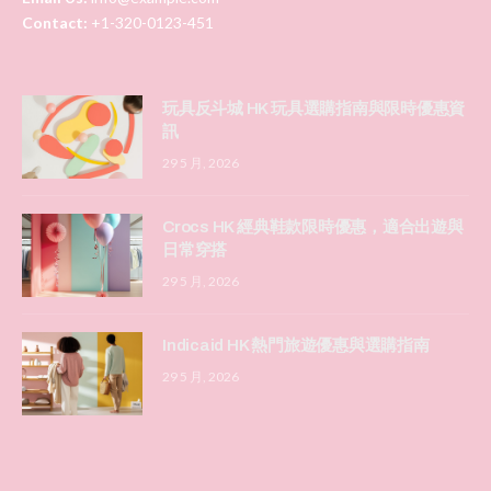
Contact:
+1-320-0123-451
玩具反斗城 HK 玩具選購指南與限時優惠資
訊
29 5 月, 2026
Crocs HK 經典鞋款限時優惠，適合出遊與
日常穿搭
29 5 月, 2026
Indicaid HK 熱門旅遊優惠與選購指南
29 5 月, 2026