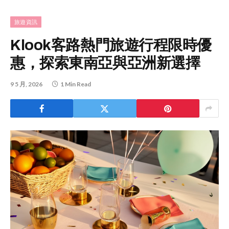
旅遊資訊
Klook客路熱門旅遊行程限時優
惠，探索東南亞與亞洲新選擇
9 5 月, 2026
1 Min Read