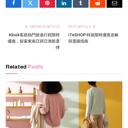
Facebook
Twitter
Pinterest
LinkedIn
Tumblr
Reddit
Email
PREVIOUS ARTICLE
NEXT ARTICLE
Klook客路熱門旅遊行程限時
ITeSHOP 時裝限時優惠攻略
優惠，探索東南亞與亞洲新選
與選購指南
擇
Related
Posts