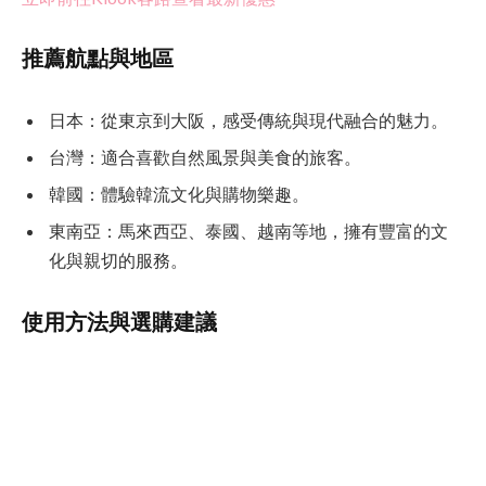
推薦航點與地區
日本：從東京到大阪，感受傳統與現代融合的魅力。
台灣：適合喜歡自然風景與美食的旅客。
韓國：體驗韓流文化與購物樂趣。
東南亞：馬來西亞、泰國、越南等地，擁有豐富的文
化與親切的服務。
使用方法與選購建議
Klook客路的操作界面簡單明了，旅客可以根據自己的時
間與預算，篩選適合的行程。建議提前規劃，以便掌握最
佳折扣與座位安排。
如果你是首次使用Klook客路，可先瀏覽平台上的熱門行