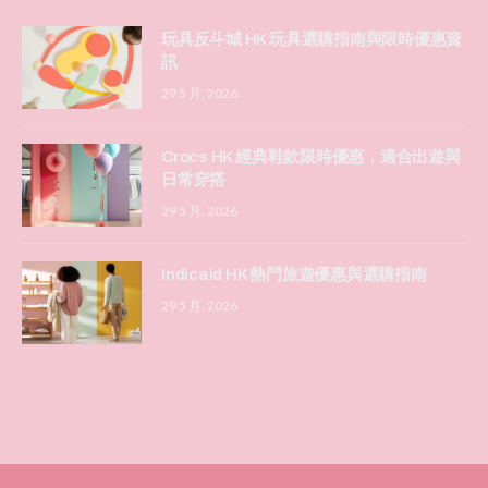
玩具反斗城 HK 玩具選購指南與限時優惠資
訊
29 5 月, 2026
Crocs HK 經典鞋款限時優惠，適合出遊與
日常穿搭
29 5 月, 2026
Indicaid HK 熱門旅遊優惠與選購指南
29 5 月, 2026