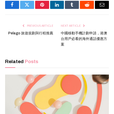
Facebook
Twitter
Pinterest
LinkedIn
Tumblr
Reddit
Email
PREVIOUS ARTICLE
NEXT ARTICLE
Pelago 旅遊規劃與行程推薦
中國移動手機計劃申請，港澳
台用戶必看的海外通話優惠方
案
Related
Posts