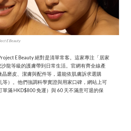
ject E Beauty
ect E Beauty 絕對是清單常客。這家專注「居家
把沙龍等級的護膚帶到日常生活。官網有齊全線產
、微晶磨皮、潔膚與配件等，還能依肌膚訴求選購
孔等）。他們強調科學實證與用家口碑，網站上可
 HKD$800 免運）與 60 天不滿意可退的保