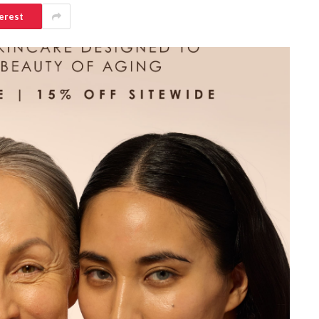
erest