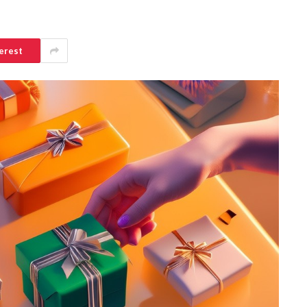
erest