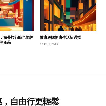
：海外旅行時也能輕
健康網購健康生活新選擇
健產品
12 12 月, 2025
優惠，自由行更輕鬆