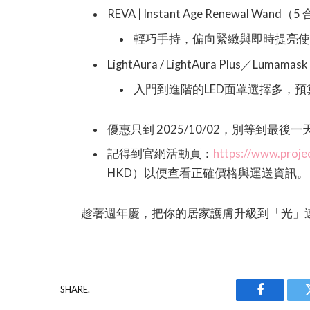
REVA | Instant Age Renewal Wand（
輕巧手持，偏向緊緻與即時提亮
LightAura / LightAura Plus／Lumamas
入門到進階的LED面罩選擇多，
優惠只到 2025/10/02，別等到最
記得到官網活動頁：
https://www.proje
HKD）以便查看正確價格與運送資訊。
趁著週年慶，把你的居家護膚升級到「光」
SHARE.
Facebook