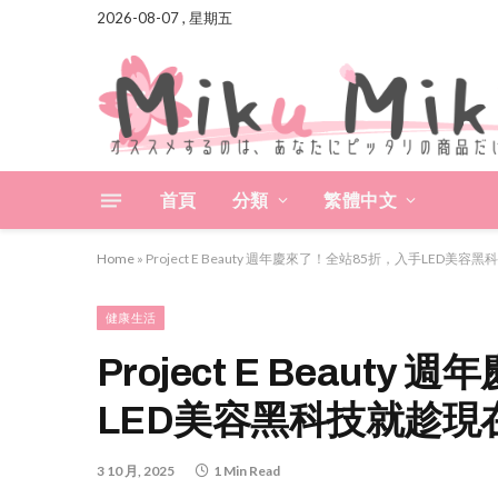
2026-08-07 , 星期五
首頁
分類
繁體中文
Home
»
Project E Beauty 週年慶來了！全站85折，入手LED美容
健康生活
Project E Beaut
LED美容黑科技就趁現
3 10 月, 2025
1 Min Read