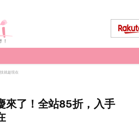
黑科技就趁現在
y 週年慶來了！全站85折，入手
在