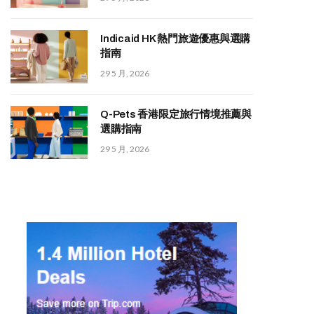
Indicaid HK 熱門旅遊優惠與選購
指南
29 5 月, 2026
Q-Pets 香港限定旅行情境推薦與
選購指南
29 5 月, 2026