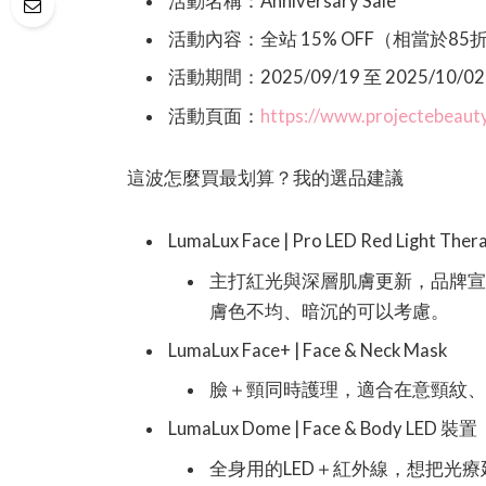
活動名稱：Anniversary Sale
活動內容：全站 15% OFF（相當於85
活動期間：2025/09/19 至 2025/10/02
活動頁面：
https://www.projectebeauty
這波怎麼買最划算？我的選品建議
LumaLux Face | Pro LED Red Light Ther
主打紅光與深層肌膚更新，品牌
膚色不均、暗沉的可以考慮。
LumaLux Face+ | Face & Neck Mask
臉＋頸同時護理，適合在意頸紋
LumaLux Dome | Face & Body LED 裝置
全身用的LED＋紅外線，想把光