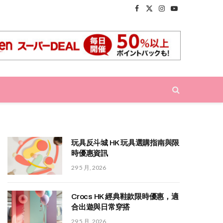
Facebook
X
Instagram
YouTube
(Twitter)
玩具反斗城 HK 玩具選購指南與限
時優惠資訊
29 5 月, 2026
Crocs HK 經典鞋款限時優惠，適
合出遊與日常穿搭
29 5 月, 2026