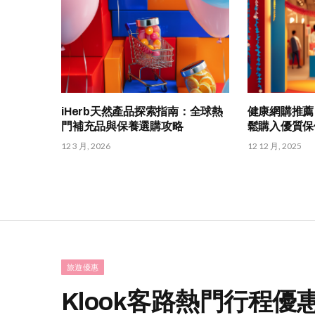
iHerb天然產品探索指南：全球熱
健康網購推薦
門補充品與保養選購攻略
鬆購入優質保
12 3 月, 2026
12 12 月, 2025
旅遊優惠
Klook客路熱門行程