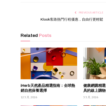
PREVIOUS ARTICLE
Klook客路熱門行程優惠，自由行更輕鬆
Related
Posts
iHerb天然產品精選指南：全球熱
健康網購精選
銷自然保養選擇
具的線上購物
12 5 月, 2026
5 5 月, 2026