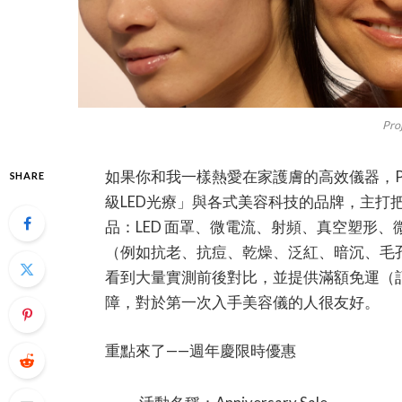
Pro
如果你和我一樣熱愛在家護膚的高效儀器，Proj
SHARE
級LED光療」與各式美容科技的品牌，主打
品：LED 面罩、微電流、射頻、真空塑形
（例如抗老、抗痘、乾燥、泛紅、暗沉、毛
看到大量實測前後對比，並提供滿額免運（訂單滿
障，對於第一次入手美容儀的人很友好。
重點來了——週年慶限時優惠