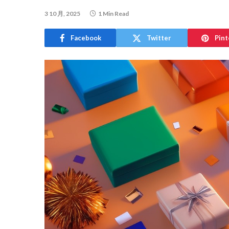
3 10 月, 2025
1 Min Read
Facebook
Twitter
Pint