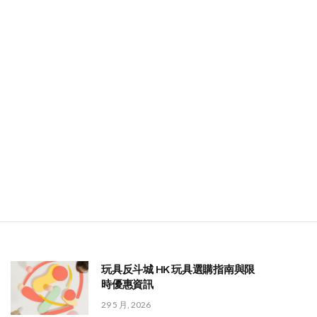
玩具反斗城 HK 玩具選購指南與限
時優惠資訊
29 5 月, 2026