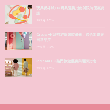
玩具反斗城 HK 玩具選購指南與限時優惠資
訊
29 5 月, 2026
Crocs HK 經典鞋款限時優惠，適合出遊與
日常穿搭
29 5 月, 2026
Indicaid HK 熱門旅遊優惠與選購指南
29 5 月, 2026