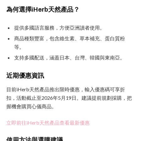
為何選擇iHerb天然產品？
提供多國語言服務，方便亞洲讀者使用。
商品種類豐富，包含維生素、草本補充、蛋白質粉
等。
支持多國配送，涵蓋日本、台灣、韓國與東南亞。
近期優惠資訊
目前iHerb天然產品推出限時優惠，輸入優惠碼可享折
扣，活動截止至2026年5月19日。建議提前規劃採購，把
握機會購買心儀商品。
立即前往iHerb天然產品查看最新優惠
使用方法與選購建議