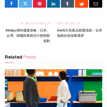
Facebook
Twitter
Pinterest
LinkedIn
Tumblr
Reddit
Email
PREVIOUS ARTICLE
NEXT ARTICLE
KKday 限時優惠攻略：日本、
iHerb天然產品精選指南：全球
台灣、韓國與東南亞行程輕鬆
熱銷自然保養選擇
規劃
Related
Posts