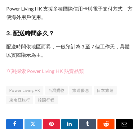
Power Living HK 支援多種國際信用卡與電子支付方式，方
便海外用戶使用。
3. 配送時間多久？
配送時間依地區而異，一般預計為 3 至 7 個工作天，具體
以實際顯示為主。
立刻探索 Power Living HK 熱賣品類
Power Living HK
台灣購物
旅遊優惠
日本旅遊
東南亞旅行
韓國行程
Facebook
Twitter
Pinterest
LinkedIn
Tumblr
Reddit
Email