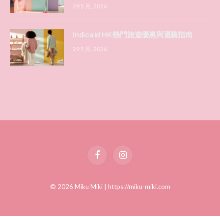
29 5 月, 2026
Indicaid HK 熱門旅遊優惠與選購指南
29 5 月, 2026
Facebook
Instagram
© 2026 Miku Miki |
https://miku-miki.com