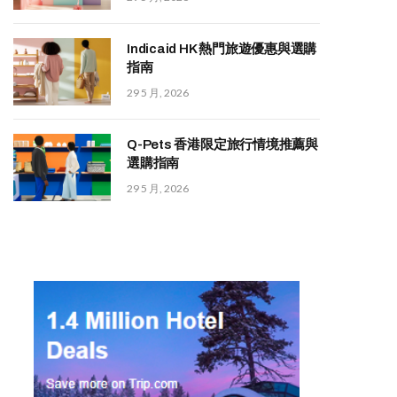
Indicaid HK 熱門旅遊優惠與選購
指南
29 5 月, 2026
Q-Pets 香港限定旅行情境推薦與
選購指南
29 5 月, 2026