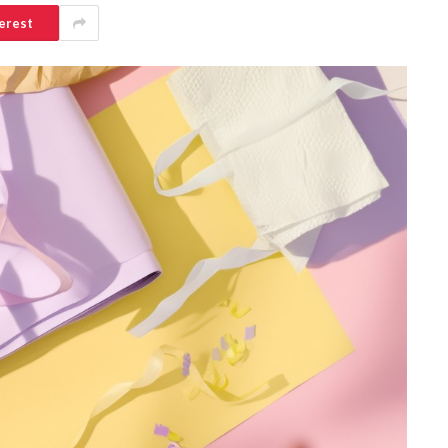
erest