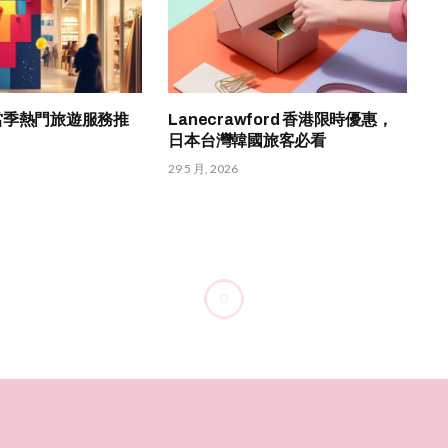
HK 當季熱門旅遊服務推
Lanecrawford 香港限時優惠，
日本台灣韓國旅客必看
29 5 月, 2026