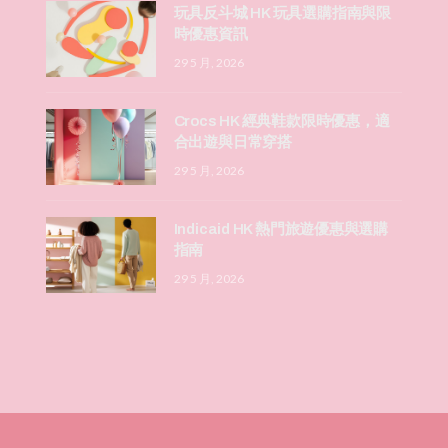
玩具反斗城 HK 玩具選購指南與限
時優惠資訊
29 5 月, 2026
Crocs HK 經典鞋款限時優惠，適
合出遊與日常穿搭
29 5 月, 2026
Indicaid HK 熱門旅遊優惠與選購
指南
29 5 月, 2026