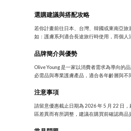
選購建議與搭配攻略
若你計畫前往日本、台灣、韓國或東南亞旅遊，O
如：護膚系列適合長途旅行時使用，而個人
品牌簡介與優勢
Olive Young 是一家以消費者需求為
必需品與專業護膚產品，適合各年齡層與不
注意事項
請留意優惠截止日期為 2026 年 5 月 2
區差異而有所調整，建議在購買前確認商品