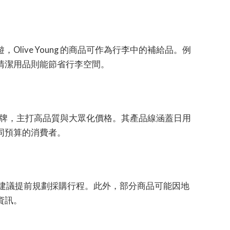
live Young 的商品可作為行李中的補給品。例
清潔用品則能節省行李空間。
導向的品牌，主打高品質與大眾化價格。其產品線涵蓋日用
同預算的消費者。
2 日，建議提前規劃採購行程。此外，部分商品可能因地
資訊。