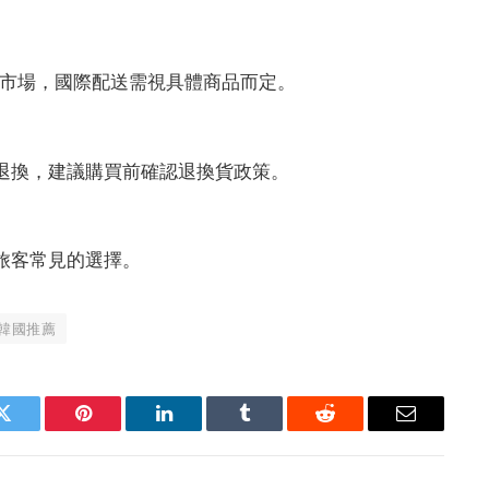
服務本地市場，國際配送需視具體商品而定。
內退換，建議購買前確認退換貨政策。
是旅客常見的選擇。
韓國推薦
Twitter
Pinterest
LinkedIn
Tumblr
Reddit
Email