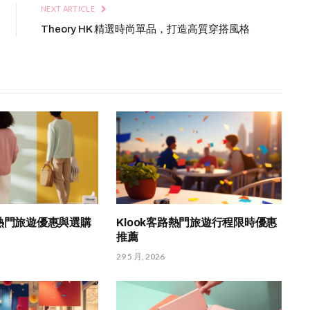
NEXT ARTICLE
Theory HK 精選時尚單品，打造高質穿搭風格
 HK 熱門旅遊優惠與選購
Klook客路熱門旅遊行程限時優惠
推薦
29 5 月, 2026