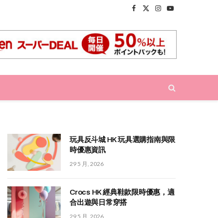
Facebook
X
Instagram
YouTube
(Twitter)
玩具反斗城 HK 玩具選購指南與限
時優惠資訊
29 5 月, 2026
Crocs HK 經典鞋款限時優惠，適
合出遊與日常穿搭
29 5 月, 2026