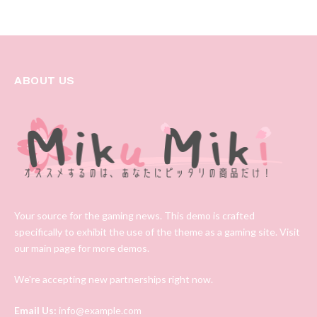
ABOUT US
Your source for the gaming news. This demo is crafted
specifically to exhibit the use of the theme as a gaming site. Visit
our main page for more demos.
We're accepting new partnerships right now.
Email Us:
info@example.com