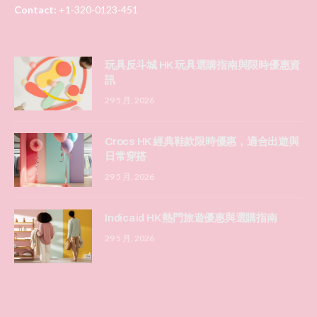
Contact:
+1-320-0123-451
玩具反斗城 HK 玩具選購指南與限時優惠資
訊
29 5 月, 2026
Crocs HK 經典鞋款限時優惠，適合出遊與
日常穿搭
29 5 月, 2026
Indicaid HK 熱門旅遊優惠與選購指南
29 5 月, 2026