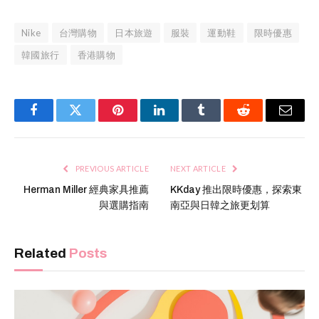
Nike
台灣購物
日本旅遊
服裝
運動鞋
限時優惠
韓國旅行
香港購物
Facebook
Twitter
Pinterest
LinkedIn
Tumblr
Reddit
Email
PREVIOUS ARTICLE
NEXT ARTICLE
Herman Miller 經典家具推薦
KKday 推出限時優惠，探索東
與選購指南
南亞與日韓之旅更划算
Related
Posts