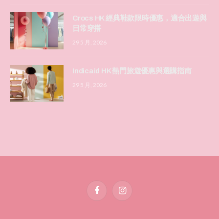
Crocs HK 經典鞋款限時優惠，適合出遊與
日常穿搭
29 5 月, 2026
Indicaid HK 熱門旅遊優惠與選購指南
29 5 月, 2026
Facebook
Instagram