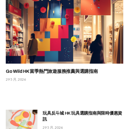
Go Wild HK 當季熱門旅遊服務推薦與選購指南
29 5 月, 2026
玩具反斗城 HK 玩具選購指南與限時優惠資
訊
29 5 月, 2026