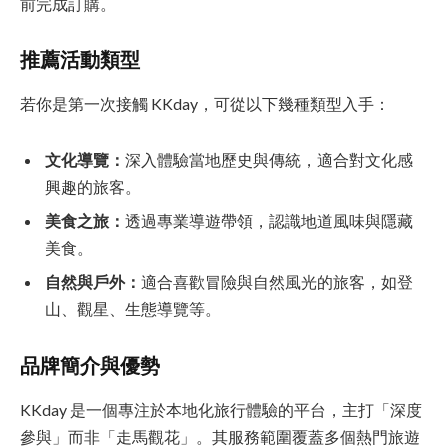
前完成訂購。
推薦活動類型
若你是第一次接觸 KKday，可從以下幾種類型入手：
文化導覽：
深入體驗當地歷史與傳統，適合對文化感
興趣的旅客。
美食之旅：
透過專業導遊帶領，認識地道風味與隱藏
美食。
自然與戶外：
適合喜歡冒險與自然風光的旅客，如登
山、觀星、生態導覽等。
品牌簡介與優勢
KKday 是一個專注於本地化旅行體驗的平台，主打「深度
參與」而非「走馬觀花」。其服務範圍覆蓋多個熱門旅遊