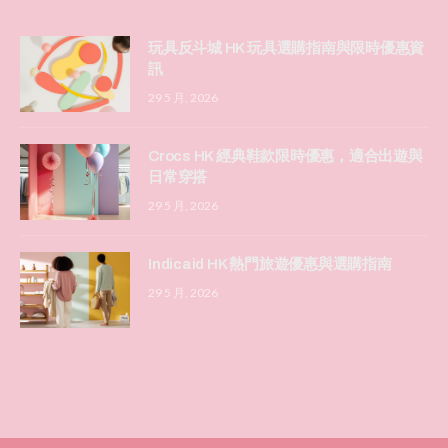
玩具反斗城 HK 玩具選購指南與限時優惠資
訊
29 5 月, 2026
Crocs HK 經典鞋款限時優惠，適合出遊與
日常穿搭
29 5 月, 2026
Indicaid HK 熱門旅遊優惠與選購指南
29 5 月, 2026