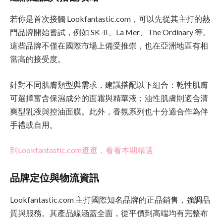
若你是首次接觸 Lookfantastic.com，可以先從其主打的熱
門品牌開始嘗試，例如 SK-II、La Mer、The Ordinary 等。
這些品牌不僅在國際市場上備受推崇，也在亞洲地區有相
當高的接受度。
針對不同肌膚類型與需求，建議搭配以下組合：乾性肌膚
可選擇富含保濕成分的面霜與精華液；油性肌膚則適合清
爽型乳液與控油面膜。此外，香氛系列也十分適合作為伴
手禮或自用。
到Lookfantastic.com逛逛，看看本期精選
品牌定位與物流資訊
Lookfantastic.com 主打國際知名品牌的正品銷售，強調品
質與服務。其產品線涵蓋全面，從平價到高端均有完整布