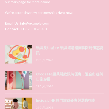
our main page for more demos.
We're accepting new partnerships right now.
Email Us:
info@example.com
Contact:
+1-320-0123-451
玩具反斗城 HK 玩具選購指南與限時優惠資
訊
29 5 月, 2026
Crocs HK 經典鞋款限時優惠，適合出遊與
日常穿搭
29 5 月, 2026
Indicaid HK 熱門旅遊優惠與選購指南
29 5 月, 2026