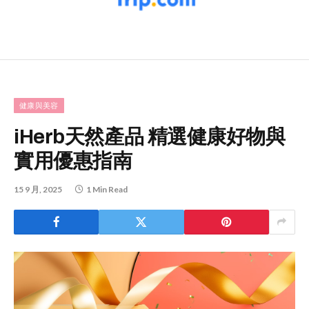
健康與美容
iHerb天然產品 精選健康好物與
實用優惠指南
15 9 月, 2025
1 Min Read