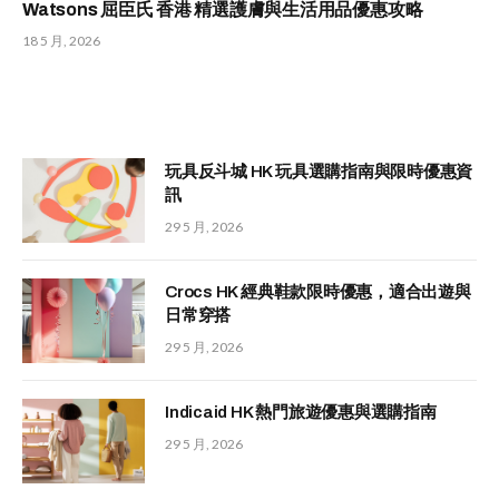
Watsons 屈臣氏 香港 精選護膚與生活用品優惠攻略
18 5 月, 2026
玩具反斗城 HK 玩具選購指南與限時優惠資
訊
29 5 月, 2026
Crocs HK 經典鞋款限時優惠，適合出遊與
日常穿搭
29 5 月, 2026
Indicaid HK 熱門旅遊優惠與選購指南
29 5 月, 2026