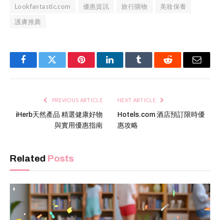
Lookfantastic.com
優惠資訊
旅行購物
美妝保養
護膚推薦
Facebook
Twitter
Pinterest
LinkedIn
Tumblr
Reddit
Email
PREVIOUS ARTICLE
NEXT ARTICLE
iHerb天然產品 精選健康好物
Hotels.com 酒店預訂限時優
與實用優惠指南
惠攻略
Related
Posts