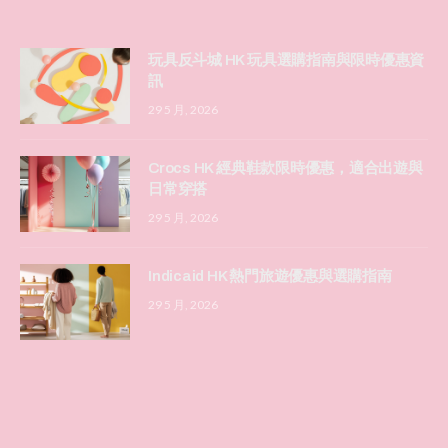
玩具反斗城 HK 玩具選購指南與限時優惠資
訊
29 5 月, 2026
Crocs HK 經典鞋款限時優惠，適合出遊與
日常穿搭
29 5 月, 2026
Indicaid HK 熱門旅遊優惠與選購指南
29 5 月, 2026