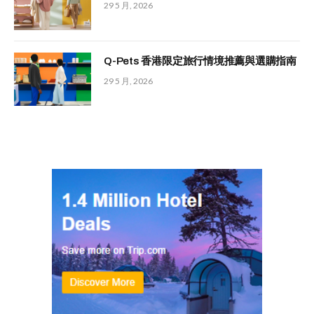
29 5 月, 2026
Q-Pets 香港限定旅行情境推薦與選購指南
29 5 月, 2026