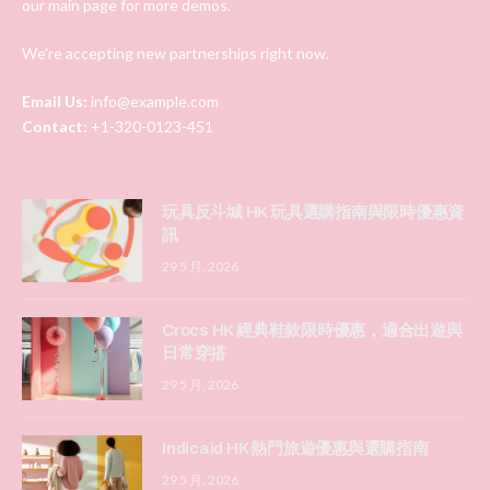
our main page for more demos.
We're accepting new partnerships right now.
Email Us:
info@example.com
Contact:
+1-320-0123-451
玩具反斗城 HK 玩具選購指南與限時優惠資
訊
29 5 月, 2026
Crocs HK 經典鞋款限時優惠，適合出遊與
日常穿搭
29 5 月, 2026
Indicaid HK 熱門旅遊優惠與選購指南
29 5 月, 2026