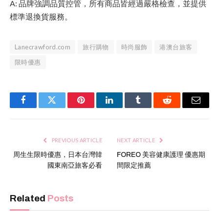
A: 品牌強調品質控管，所有商品皆經過嚴格檢查，並提供
標準退換貨服務。
Lanecrawford.com
旅行購物
時尚服飾
港澳台旅客
限時優惠
Facebook
Twitter
Pinterest
LinkedIn
Tumblr
Reddit
Email
PREVIOUS ARTICLE
NEXT ARTICLE
周生生限時優惠，日本台灣韓
FOREO 美容健康護理 優惠期
國東南亞旅客必看
間限定推薦
Related
Posts