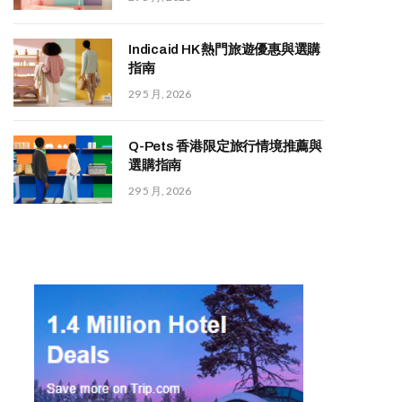
Indicaid HK 熱門旅遊優惠與選購
指南
29 5 月, 2026
Q-Pets 香港限定旅行情境推薦與
選購指南
29 5 月, 2026