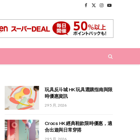
Facebook
X
Instagram
YouTube
(Twitter)
玩具反斗城 HK 玩具選購指南與限
時優惠資訊
29 5 月, 2026
Crocs HK 經典鞋款限時優惠，適
合出遊與日常穿搭
29 5 月, 2026