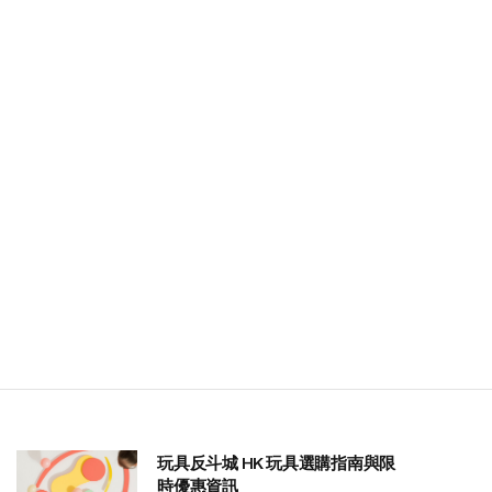
玩具反斗城 HK 玩具選購指南與限
時優惠資訊