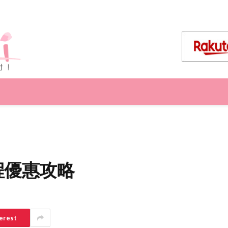
程優惠攻略
erest