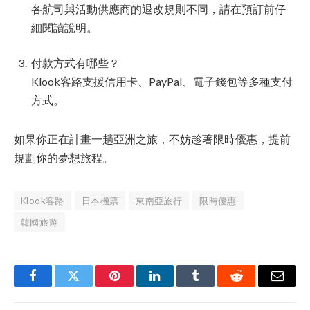
各航司與活動供應商的退改規則不同，請在預訂前仔
細閱讀說明。
付款方式有哪些？
Klook客路支援信用卡、PayPal、電子錢包等多種支付
方式。
如果你正在計畫一趟亞洲之旅，不妨趁著限時優惠，提前
規劃你的夢想旅程。
Klook客路
日本機票
東南亞旅行
限時優惠
韓國旅遊
Facebook
Twitter
Pinterest
LinkedIn
Tumblr
Reddit
Email