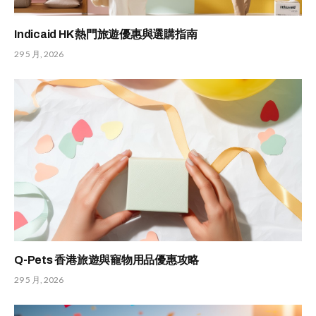
Indicaid HK 熱門旅遊優惠與選購指南
29 5 月, 2026
Q-Pets 香港旅遊與寵物用品優惠攻略
29 5 月, 2026