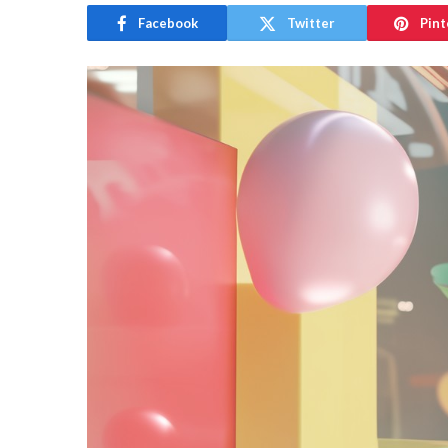
Facebook
Twitter
Pint