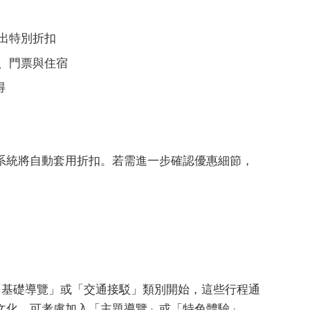
出特別折扣
、門票與住宿
得
系統將自動套用折扣。若需進一步確認優惠細節，
從「基礎導覽」或「交通接駁」類別開始，這些行程通
文化，可考慮加入「主題導覽」或「特色體驗」，