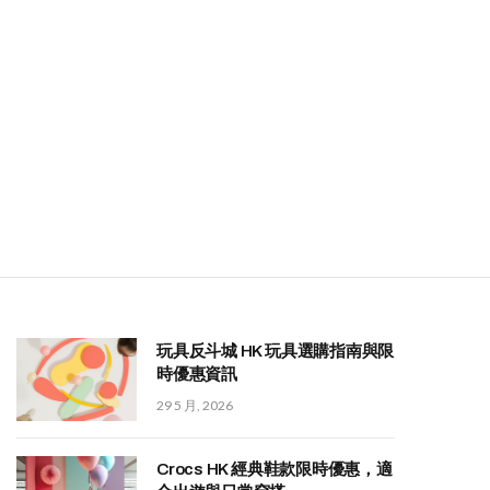
玩具反斗城 HK 玩具選購指南與限
時優惠資訊
29 5 月, 2026
Crocs HK 經典鞋款限時優惠，適