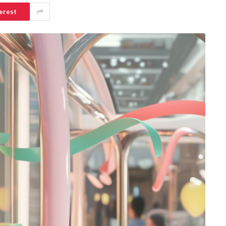
erest