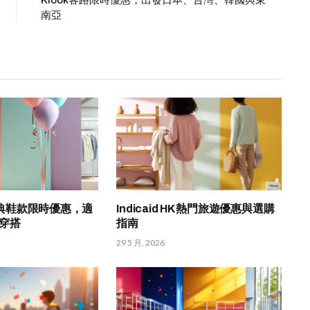
南亞
K 經典鞋款限時優惠，適
Indicaid HK 熱門旅遊優惠與選購
穿搭
指南
29 5 月, 2026