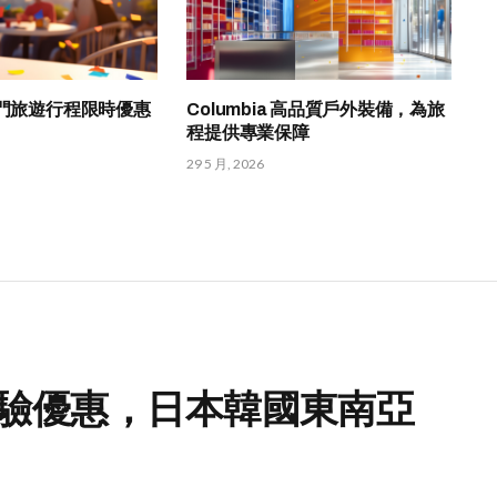
熱門旅遊行程限時優惠
Columbia 高品質戶外裝備，為旅
程提供專業保障
29 5 月, 2026
行體驗優惠，日本韓國東南亞