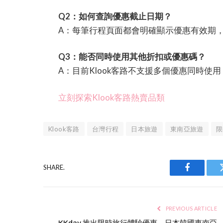
Q2：如何查詢優惠截止日期？
A：每筆行程頁面都會明確顯示優惠有效期
Q3：能否同時使用其他折扣或優惠碼？
A：目前Klook客路不支援多個優惠同時使
立刻探索Klook客路熱賣品類
Klook客路
台灣行程
日本旅遊
東南亞旅遊
限
SHARE.
Facebook
PREVIOUS ARTICLE
KKday 推出限時旅行體驗優惠，日本韓國東南亞