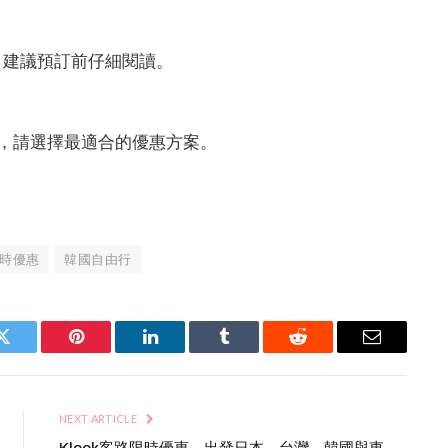
，建議預訂前仔細閱讀。
用，請選擇最適合的優惠方案。
時優惠
韓國自由行
Twitter
Pinterest
LinkedIn
Tumblr
Reddit
Email
NEXT ARTICLE
Klook客路限時優惠，出發日本、台灣、韓國與東