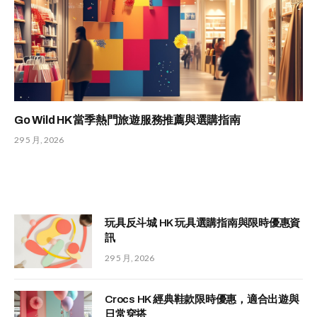
Go Wild HK 當季熱門旅遊服務推薦與選購指南
29 5 月, 2026
玩具反斗城 HK 玩具選購指南與限時優惠資
訊
29 5 月, 2026
Crocs HK 經典鞋款限時優惠，適合出遊與
日常穿搭