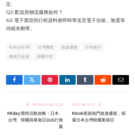
定。
Q3: 配送與物流服務如何？
A3: 電子票證與行程資料會即時寄送至電子信箱，無需等
待紙本郵寄。
Indicaid HK
台灣機票
旅遊優惠
日本旅行
東南亞旅遊
韓國行程
Facebook
Twitter
Pinterest
LinkedIn
Tumblr
Reddit
Email
PREVIOUS ARTICLE
NEXT ARTICLE
KKday 限時活動攻略：日本、
Klook客路熱門旅遊優惠，探
台灣、韓國與東南亞自由行推
索日本台灣韓國東南亞
薦