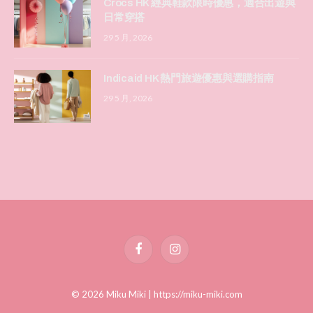
Crocs HK 經典鞋款限時優惠，適合出遊與
日常穿搭
29 5 月, 2026
Indicaid HK 熱門旅遊優惠與選購指南
29 5 月, 2026
Facebook
Instagram
© 2026 Miku Miki |
https://miku-miki.com