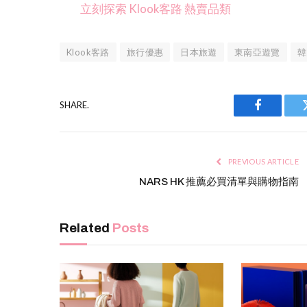
立刻探索 Klook客路 熱賣品類
Klook客路
旅行優惠
日本旅遊
東南亞遊覽
韓
SHARE.
Facebook
PREVIOUS ARTICLE
NARS HK 推薦必買清單與購物指南
Related
Posts