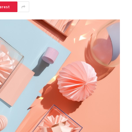
erest