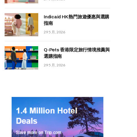
Indicaid HK 熱門旅遊優惠與選購
指南
29 5 月, 2026
Q-Pets 香港限定旅行情境推薦與
選購指南
29 5 月, 2026