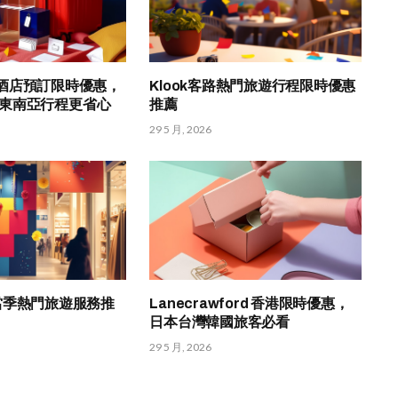
om 酒店預訂限時優惠，
Klook客路熱門旅遊行程限時優惠
東南亞行程更省心
推薦
29 5 月, 2026
HK 當季熱門旅遊服務推
Lanecrawford 香港限時優惠，
日本台灣韓國旅客必看
29 5 月, 2026