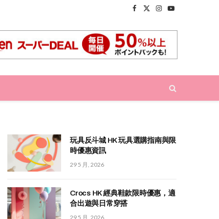
Facebook
X
Instagram
YouTube
(Twitter)
玩具反斗城 HK 玩具選購指南與限
時優惠資訊
29 5 月, 2026
Crocs HK 經典鞋款限時優惠，適
合出遊與日常穿搭
29 5 月, 2026