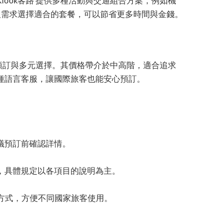
ook客路 提供多種活動與交通組合方案，例如機
人需求選擇適合的套餐，可以節省更多時間與金錢。
速預訂與多元選擇。其價格帶介於中高階，適合追求
種語言客服，讓國際旅客也能安心預訂。
議預訂前確認詳情。
，具體規定以各項目的說明為主。
種付款方式，方便不同國家旅客使用。