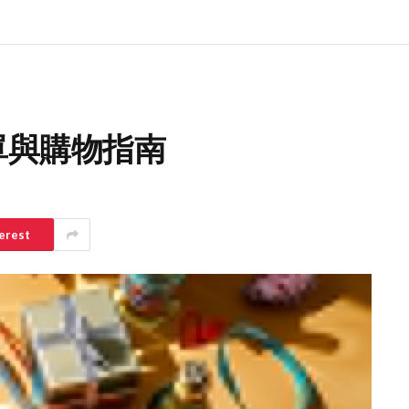
清單與購物指南
erest