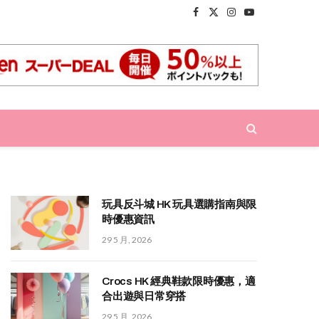
Facebook
X
Instagram
YouTube
(Twitter)
玩具反斗城 HK 玩具選購指南與限
時優惠資訊
29 5 月, 2026
Crocs HK 經典鞋款限時優惠，適
合出遊與日常穿搭
29 5 月, 2026