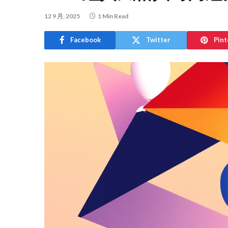
12 9 月, 2025
1 Min Read
Facebook
Twitter
Pint