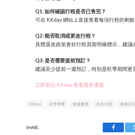
Q1: 如何確認行程是否已售完？
可在 KKday 網站上直接查看每項行程的剩
Q2: 能否取消或更改行程？
具體退改政策會於行程頁面明確標示，建議
Q3: 是否需要提前預訂？
建議至少提前一週預訂，特別是旺季期間更
立即前往 KKday 查看最新優惠
KKday
台灣導覽
旅遊優惠
日本行程
東南亞
SHARE.
Facebook