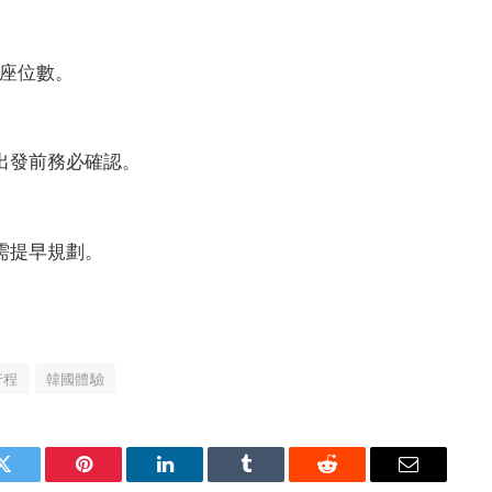
餘座位數。
出發前務必確認。
需提早規劃。
行程
韓國體驗
Twitter
Pinterest
LinkedIn
Tumblr
Reddit
Email