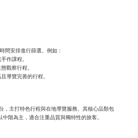
趣與時間安排進行篩選。例如：
或手作課程。
生態觀察行程。
高且導覽完善的行程。
的平台，主打特色行程與在地導覽服務。其核心品類包
以中階為主，適合注重品質與獨特性的旅客。