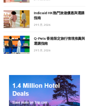
Indicaid HK 熱門旅遊優惠與選購
指南
29 5 月, 2026
Q-Pets 香港限定旅行情境推薦與
選購指南
29 5 月, 2026