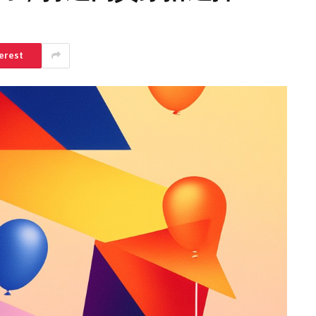
erest