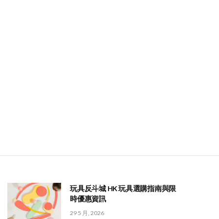
玩具反斗城 HK 玩具選購指南與限
時優惠資訊
29 5 月, 2026