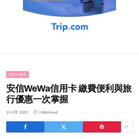
信用卡優惠
安信WeWa信用卡 繳費便利與旅
行優惠一次掌握
11 9 月, 2025
1 Min Read