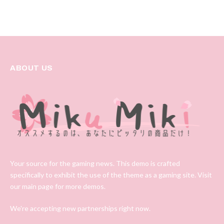
ABOUT US
Your source for the gaming news. This demo is crafted
specifically to exhibit the use of the theme as a gaming site. Visit
our main page for more demos.
We're accepting new partnerships right now.