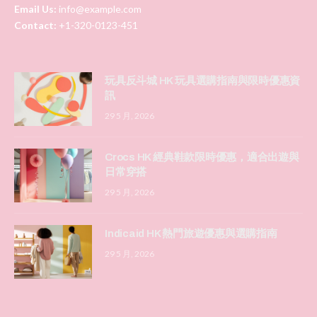
Email Us:
info@example.com
Contact:
+1-320-0123-451
玩具反斗城 HK 玩具選購指南與限時優惠資
訊
29 5 月, 2026
Crocs HK 經典鞋款限時優惠，適合出遊與
日常穿搭
29 5 月, 2026
Indicaid HK 熱門旅遊優惠與選購指南
29 5 月, 2026