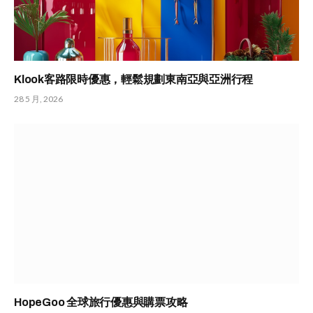
Klook客路限時優惠，輕鬆規劃東南亞與亞洲行程
28 5 月, 2026
HopeGoo 全球旅行優惠與購票攻略