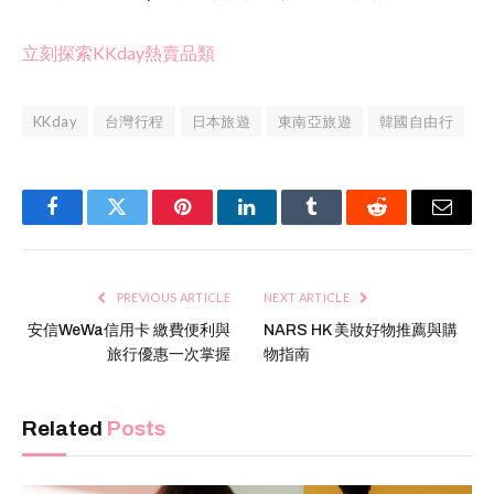
立刻探索KKday熱賣品類
KKday
台灣行程
日本旅遊
東南亞旅遊
韓國自由行
Facebook
Twitter
Pinterest
LinkedIn
Tumblr
Reddit
Email
PREVIOUS ARTICLE
NEXT ARTICLE
安信WeWa信用卡 繳費便利與
NARS HK 美妝好物推薦與購
旅行優惠一次掌握
物指南
Related
Posts