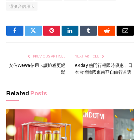
港澳台信用卡
Facebook
Twitter
Pinterest
LinkedIn
Tumblr
Reddit
Email
PREVIOUS ARTICLE
NEXT ARTICLE
安信WeWa信用卡讓旅程更輕
KKday 熱門行程限時優惠，日
鬆
本台灣韓國東南亞自由行首選
Related
Posts