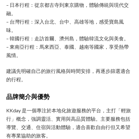
– 日本行程：從京都古寺到東京購物，體驗傳統與現代交
融。
– 台灣行程：深入台北、台中、高雄等地，感受寶島風
味。
– 韓國行程：走訪首爾、濟州島，體驗韓流文化與美食。
– 東南亞行程：馬來西亞、泰國、越南等國家，享受熱帶
風情。
建議先明確自己的旅行風格與時間安排，再逐步篩選適合
的行程。
品牌簡介與優勢
KKday 是一個專注於本地化旅遊服務的平台，主打「輕旅
行」概念，強調靈活、實用與高品質體驗。主要服務包括
導覽、交通、住宿與活動體驗，適合喜歡自由行但又希望
有專業協助的旅客。