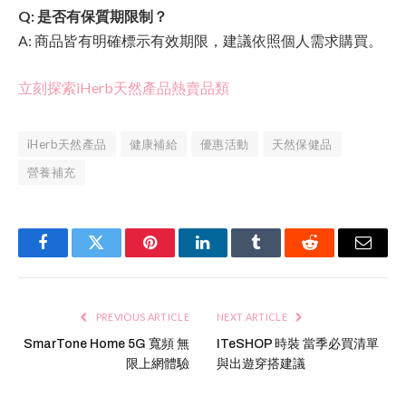
Q: 是否有保質期限制？
A: 商品皆有明確標示有效期限，建議依照個人需求購買。
立刻探索iHerb天然產品熱賣品類
iHerb天然產品
健康補給
優惠活動
天然保健品
營養補充
Facebook
Twitter
Pinterest
LinkedIn
Tumblr
Reddit
Email
PREVIOUS ARTICLE
NEXT ARTICLE
SmarTone Home 5G 寬頻 無
ITeSHOP 時裝 當季必買清單
限上網體驗
與出遊穿搭建議