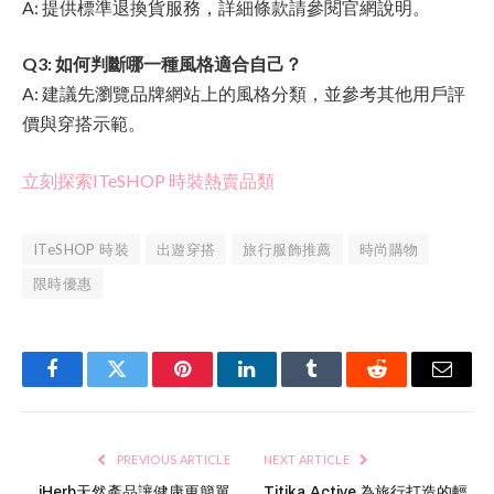
A: 提供標準退換貨服務，詳細條款請參閱官網說明。
Q3: 如何判斷哪一種風格適合自己？
A: 建議先瀏覽品牌網站上的風格分類，並參考其他用戶評
價與穿搭示範。
立刻探索ITeSHOP 時裝熱賣品類
ITeSHOP 時裝
出遊穿搭
旅行服飾推薦
時尚購物
限時優惠
Facebook
Twitter
Pinterest
LinkedIn
Tumblr
Reddit
Email
PREVIOUS ARTICLE
NEXT ARTICLE
iHerb天然產品讓健康更簡單
Titika Active 為旅行打造的輕