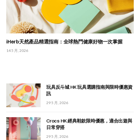
iHerb天然產品精選指南：全球熱門健康好物一次掌握
14 5 月, 2026
玩具反斗城 HK 玩具選購指南與限時優惠資
訊
29 5 月, 2026
Crocs HK 經典鞋款限時優惠，適合出遊與
日常穿搭
29 5 月, 2026