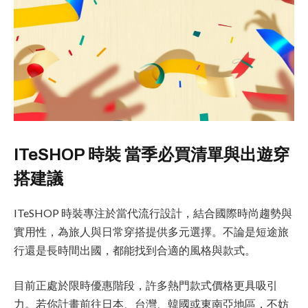
ITeSHOP 時裝 當季必買清單與出遊穿
搭建議
ITeSHOP 時裝專注於當代流行設計，結合國際時尚趨勢與
實用性，為旅人與日常穿搭提供多元選擇。不論是短途旅
行還是長時間出國，都能找到合適的風格與款式。
目前正處於限時優惠階段，許多熱門款式價格更具吸引
力。若你計畫前往日本、台灣、韓國或東南亞地區，不妨