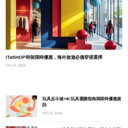
ITeSHOP 時裝限時優惠，海外旅遊必備穿搭選擇
29 5 月, 2026
玩具反斗城 HK 玩具選購指南與限時優惠資
訊
29 5 月, 2026