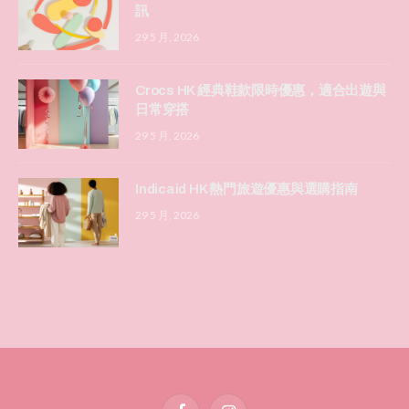
訊
29 5 月, 2026
Crocs HK 經典鞋款限時優惠，適合出遊與
日常穿搭
29 5 月, 2026
Indicaid HK 熱門旅遊優惠與選購指南
29 5 月, 2026