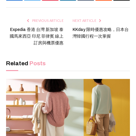
Facebook
Twitter
Pinterest
LinkedIn
Tumblr
Reddit
Email
PREVIOUS ARTICLE
NEXT ARTICLE
Expedia 香港 台灣 新加坡 泰
KKday 限時優惠攻略，日本台
國馬來西亞 印尼 菲律賓 線上
灣韓國行程一次掌握
訂房與機票優惠
Related
Posts