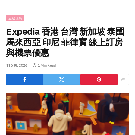
旅遊優惠
Expedia 香港 台灣 新加坡 泰國
馬來西亞 印尼 菲律賓 線上訂房
與機票優惠
11 5 月, 2026
1 Min Read