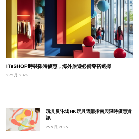
ITeSHOP 時裝限時優惠，海外旅遊必備穿搭選擇
29 5 月, 2026
玩具反斗城 HK 玩具選購指南與限時優惠資
訊
29 5 月, 2026