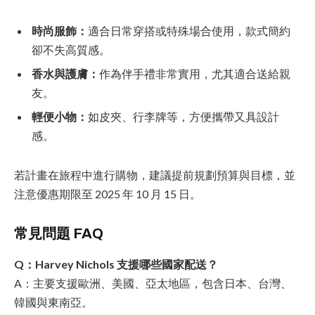
時尚服飾：
適合日常穿搭或特殊場合使用，款式簡約
卻不失高質感。
香水與護膚：
作為伴手禮非常實用，尤其適合送給親
友。
輕便小物：
如皮夾、行李牌等，方便攜帶又具設計
感。
若計畫在旅程中進行購物，建議提前規劃預算與目標，並
注意優惠期限至 2025 年 10 月 15 日。
常見問題 FAQ
Q：Harvey Nichols 支援哪些國家配送？
A：主要支援歐洲、美國、亞太地區，包含日本、台灣、
韓國與東南亞。