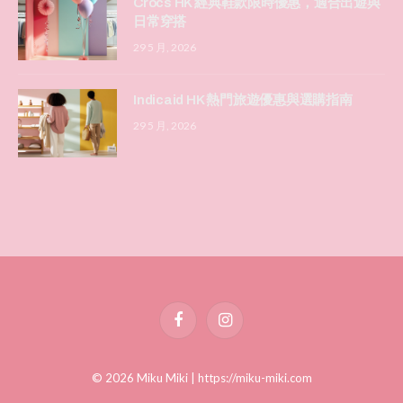
Crocs HK 經典鞋款限時優惠，適合出遊與
日常穿搭
29 5 月, 2026
Indicaid HK 熱門旅遊優惠與選購指南
29 5 月, 2026
Facebook
Instagram
© 2026 Miku Miki |
https://miku-miki.com