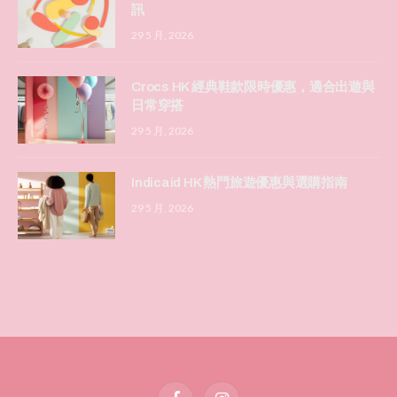
訊
29 5 月, 2026
Crocs HK 經典鞋款限時優惠，適合出遊與
日常穿搭
29 5 月, 2026
Indicaid HK 熱門旅遊優惠與選購指南
29 5 月, 2026