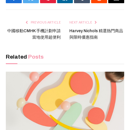
Facebook
Twitter
Pinterest
LinkedIn
Tumblr
Reddit
Email
PREVIOUS ARTICLE
NEXT ARTICLE
中國移動CMHK 手機計劃申請
Harvey Nichols 精選熱門商品
當地使用超便利
與限時優惠指南
Related
Posts