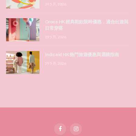
29 5 月, 2026
Crocs HK 經典鞋款限時優惠，適合出遊與
日常穿搭
29 5 月, 2026
Indicaid HK 熱門旅遊優惠與選購指南
29 5 月, 2026
Facebook
Instagram