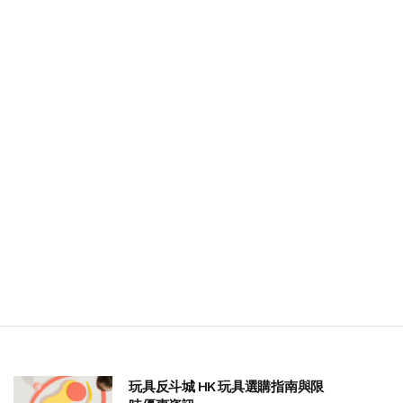
玩具反斗城 HK 玩具選購指南與限