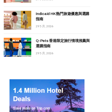
Indicaid HK 熱門旅遊優惠與選購
指南
29 5 月, 2026
Q-Pets 香港限定旅行情境推薦與
選購指南
29 5 月, 2026