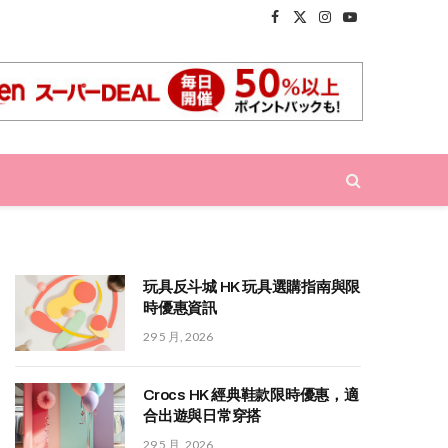
Facebook
X
Instagram
YouTube
(Twitter)
玩具反斗城 HK 玩具選購指南與限
時優惠資訊
29 5 月, 2026
Crocs HK 經典鞋款限時優惠，適
合出遊與日常穿搭
29 5 月, 2026