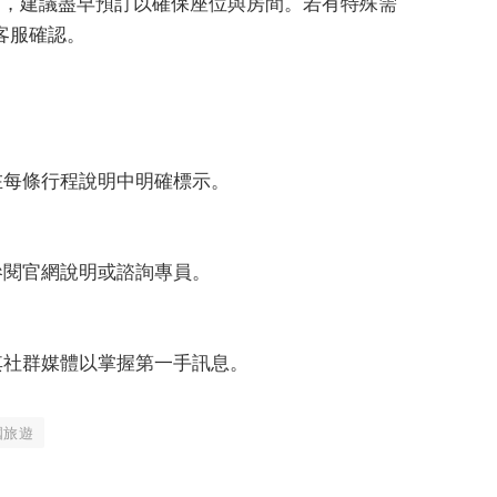
4日，建議盡早預訂以確保座位與房間。若有特殊需
客服確認。
在每條行程說明中明確標示。
參閱官網說明或諮詢專員。
其社群媒體以掌握第一手訊息。
國旅遊