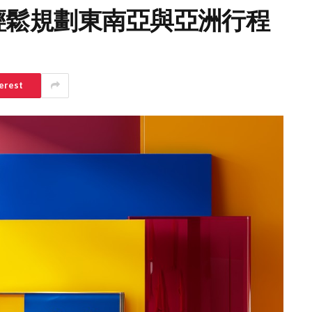
，輕鬆規劃東南亞與亞洲行程
erest