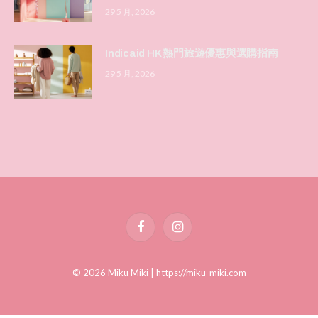
29 5 月, 2026
Indicaid HK 熱門旅遊優惠與選購指南
29 5 月, 2026
Facebook
Instagram
© 2026 Miku Miki |
https://miku-miki.com