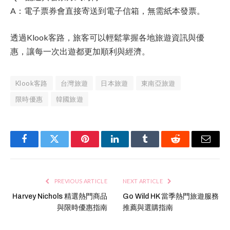
A：電子票券會直接寄送到電子信箱，無需紙本發票。
透過Klook客路，旅客可以輕鬆掌握各地旅遊資訊與優
惠，讓每一次出遊都更加順利與經濟。
Klook客路
台灣旅遊
日本旅遊
東南亞旅遊
限時優惠
韓國旅遊
Facebook
Twitter
Pinterest
LinkedIn
Tumblr
Reddit
Email
PREVIOUS ARTICLE
NEXT ARTICLE
Harvey Nichols 精選熱門商品
Go Wild HK 當季熱門旅遊服務
與限時優惠指南
推薦與選購指南