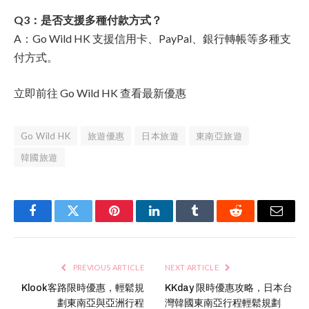
Q3：是否支援多種付款方式？
A：Go Wild HK 支援信用卡、PayPal、銀行轉帳等多種支
付方式。
立即前往 Go Wild HK 查看最新優惠
Go Wild HK
旅遊優惠
日本旅遊
東南亞旅遊
韓國旅遊
Facebook
Twitter
Pinterest
LinkedIn
Tumblr
Reddit
Email
PREVIOUS ARTICLE
NEXT ARTICLE
Klook客路限時優惠，輕鬆規
KKday 限時優惠攻略，日本台
劃東南亞與亞洲行程
灣韓國東南亞行程輕鬆規劃