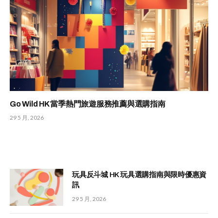
Go Wild HK 當季熱門旅遊服務推薦與選購指南
29 5 月, 2026
玩具反斗城 HK 玩具選購指南與限時優惠資
訊
29 5 月, 2026