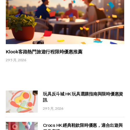
Klook客路熱門旅遊行程限時優惠推薦
29 5 月, 2026
玩具反斗城 HK 玩具選購指南與限時優惠資
訊
29 5 月, 2026
Crocs HK 經典鞋款限時優惠，適合出遊與