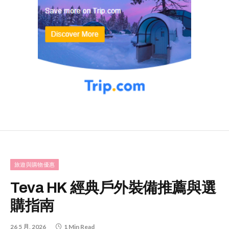
旅遊與購物優惠
Teva HK 經典戶外裝備推薦與選
購指南
26 5 月, 2026
1 Min Read