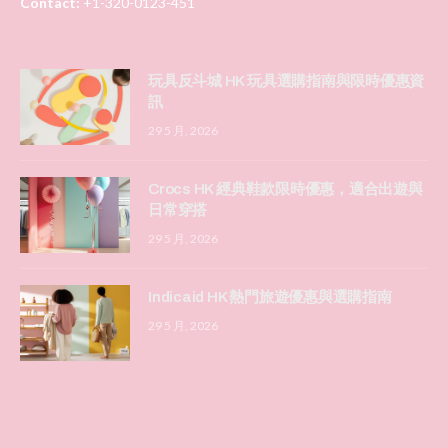
Contact:
+1-320-0123-451
玩具反斗城 HK 玩具選購指南與限時優惠資
訊
29 5 月, 2026
Crocs HK 經典鞋款限時優惠，適合出遊與
日常穿搭
29 5 月, 2026
Indicaid HK 熱門旅遊優惠與選購指南
29 5 月, 2026