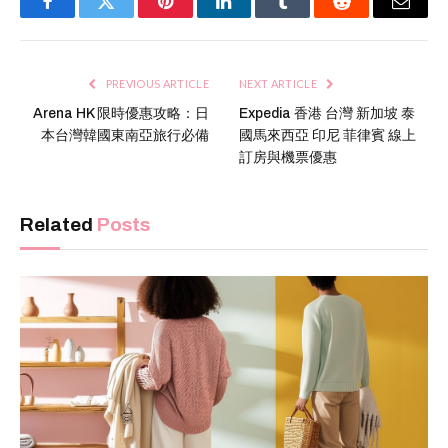
Facebook
Twitter
Pinterest
LinkedIn
Tumblr
Reddit
Email
PREVIOUS ARTICLE
NEXT ARTICLE
Arena HK 限時優惠攻略：日
Expedia 香港 台灣 新加坡 泰
本台灣韓國東南亞旅行必備
國馬來西亞 印尼 菲律賓 線上
訂房與機票優惠
Related
Posts