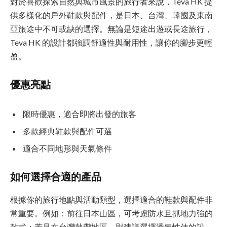
對於喜歡探索自然與城市風景的旅行者來說，Teva HK 提
供多樣化的戶外鞋款與配件，是日本、台灣、韓國及東南
亞旅途中不可或缺的選擇。無論是短途出遊或長途旅行，
Teva HK 的設計都強調舒適性與耐用性，讓你的腳步更輕
盈。
優惠亮點
限時優惠，適合即將出發的旅客
多款經典鞋款與配件可選
適合不同地形與天氣條件
如何選擇合適的產品
根據你的旅行地點與活動類型，選擇適合的鞋款與配件非
常重要。例如：前往日本山區，可考慮防水且抓地力強的
款式；若是在台灣熱帶地區，則建議選擇透氣性佳的設