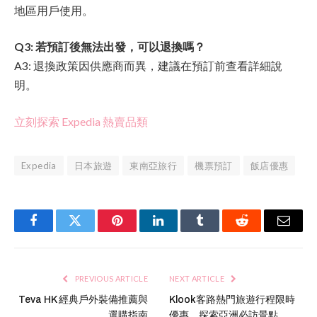
地區用戶使用。
Q3: 若預訂後無法出發，可以退換嗎？
A3: 退換政策因供應商而異，建議在預訂前查看詳細說
明。
立刻探索 Expedia 熱賣品類
Expedia
日本旅遊
東南亞旅行
機票預訂
飯店優惠
Facebook
Twitter
Pinterest
LinkedIn
Tumblr
Reddit
Email
PREVIOUS ARTICLE
NEXT ARTICLE
Teva HK 經典戶外裝備推薦與
Klook客路熱門旅遊行程限時
選購指南
優惠，探索亞洲必訪景點